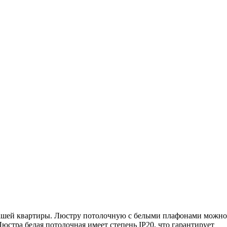
вашей квартиры. Люстру потолочную с белыми плафонами можно
Люстра белая потолочная имеет степень IP20, что гарантирует