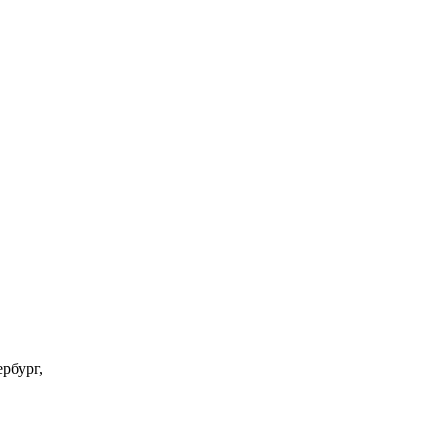
рбург,