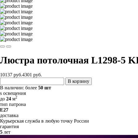
Люстра потолочная L1298-5 K
10137 руб.
4301
руб.
В корзину
В наличии:
более
50 шт
s освещения
2
до
24
м
тип патрона
E27
доставка
Курьерская служба в любую точку России
гарантия
5
лет