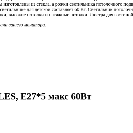
 изготовлены из стекла, а рожки светильника потолочного подв
ветильнике для детской составляет 60 Вт. Светильник потолочн
лки, высокие потолки и натяжные потолки. Люстра для гостиной
дачи вашего монитора.
LES, Е27*5 макс 60Вт