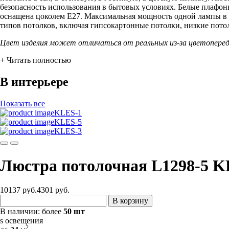
безопасность использования в бытовых условиях. Белые плафоны
оснащена цоколем Е27. Максимальная мощность одной лампы в с
типов потолков, включая гипсокартонные потолки, низкие пото
Цвет изделия может отличаться от реальных из-за цветопере
+ Читать полностью
В интерьере
Показать все
KLES-1
KLES-5
KLES-3
Люстра потолочная L1298-5 K
10137 руб.
4301
руб.
В корзину
В наличии:
более
50 шт
s освещения
2