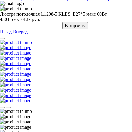
Люстра потолочная L1298-5 KLES, Е27*5 макс 60Вт
4301
руб.
10137 руб.
В корзину
Назад
Вперед