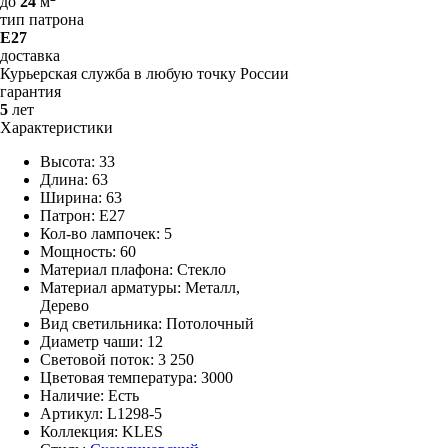
до
24
м
тип патрона
E27
доставка
Курьерская служба в любую точку России
гарантия
5
лет
Характеристики
Высота: 33
Длина: 63
Ширина: 63
Патрон: E27
Кол-во лампочек: 5
Мощность: 60
Материал плафона: Стекло
Материал арматуры: Металл,
Дерево
Вид светильника: Потолочный
Диаметр чаши: 12
Световой поток: 3 250
Цветовая температура: 3000
Наличие:
Есть
Артикул:
L1298-5
Коллекция: KLES