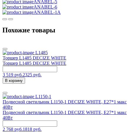
ANABEL-5
ANABEL-6
ANABEL-1A
Похожие товары
L1485
Торшер L1485 DECIZE WHITE
Торшер L1485 DECIZE WHITE
3 519 руб.
2325 руб.
В корзину
L1150-1
Подвесной светильник L1150-1 DECIZE WHITE, Е27*1 макс
40Вт
Подвесной светильник L1150-1 DECIZE WHITE, Е27*1 макс
40Вт
2 768 руб.
1818 руб.