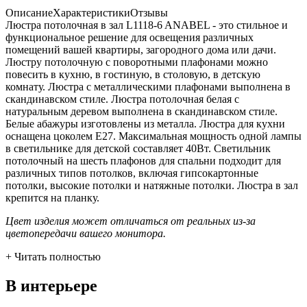
Описание
Характеристики
Отзывы
Люстра потолочная в зал L1118-6 ANABEL - это стильное и
функциональное решение для освещения различных
помещений вашей квартиры, загородного дома или дачи.
Люстру потолочную с поворотными плафонами можно
повесить в кухню, в гостиную, в столовую, в детскую
комнату. Люстра с металлическими плафонами выполнена в
скандинавском стиле. Люстра потолочная белая с
натуральным деревом выполнена в скандинавском стиле.
Белые абажуры изготовлены из металла. Люстра для кухни
оснащена цоколем Е27. Максимальная мощность одной лампы
в светильнике для детской составляет 40Вт. Светильник
потолочный на шесть плафонов для спальни подходит для
различных типов потолков, включая гипсокартонные
потолки, высокие потолки и натяжные потолки. Люстра в зал
крепится на планку.
Цвет изделия может отличаться от реальных из-за
цветопередачи вашего монитора.
+ Читать полностью
В интерьере