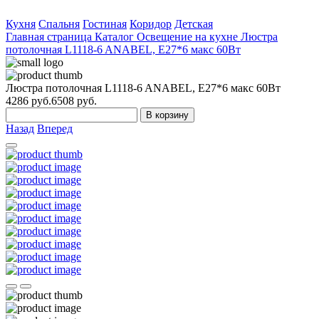
Кухня
Спальня
Гостиная
Коридор
Детская
Главная страница
Каталог
Освещение на кухне
Люстра
потолочная L1118-6 ANABEL, Е27*6 макс 60Вт
Люстра потолочная L1118-6 ANABEL, Е27*6 макс 60Вт
4286
руб.
6508 руб.
В корзину
Назад
Вперед