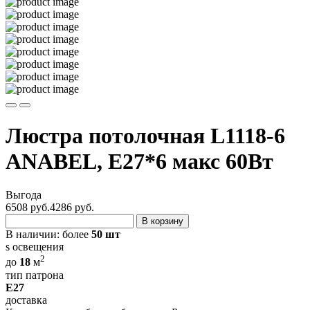
Люстра потолочная L1118-6
ANABEL, Е27*6 макс 60Вт
Выгода
6508 руб.
4286
руб.
В корзину
В наличии:
более
50 шт
s освещения
2
до
18
м
тип патрона
E27
доставка