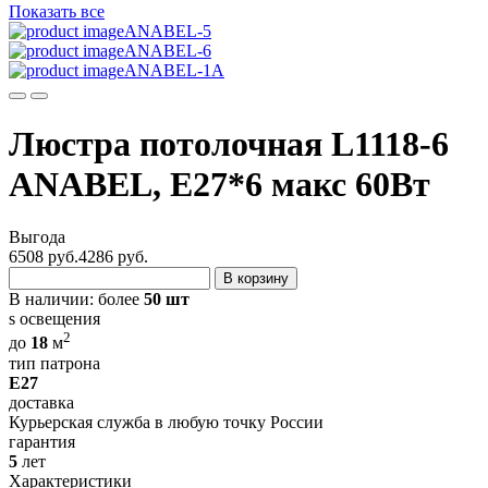
Показать все
ANABEL-5
ANABEL-6
ANABEL-1A
Люстра потолочная L1118-6
ANABEL, Е27*6 макс 60Вт
Выгода
6508 руб.
4286
руб.
В корзину
В наличии:
более
50 шт
s освещения
2
до
18
м
тип патрона
E27
доставка
Курьерская служба в любую точку России
гарантия
5
лет
Характеристики