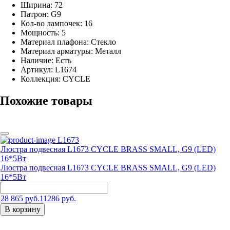
Ширина: 72
Патрон: G9
Кол-во лампочек: 16
Мощность: 5
Материал плафона: Стекло
Материал арматуры: Металл
Наличие:
Есть
Артикул:
L1674
Коллекция: CYCLE
Похожие товары
L1673
Люстра подвесная L1673 CYCLE BRASS SMALL, G9 (LED)
16*5Вт
Люстра подвесная L1673 CYCLE BRASS SMALL, G9 (LED)
16*5Вт
28 865 руб.
11286 руб.
В корзину