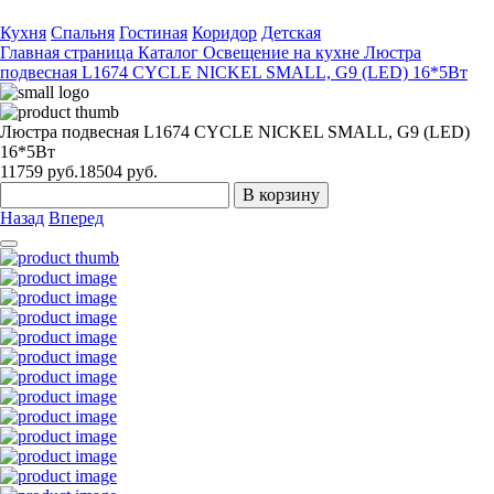
Кухня
Спальня
Гостиная
Коридор
Детская
Главная страница
Каталог
Освещение на кухне
Люстра
подвесная L1674 CYCLE NICKEL SMALL, G9 (LED) 16*5Вт
Люстра подвесная L1674 CYCLE NICKEL SMALL, G9 (LED)
16*5Вт
11759
руб.
18504 руб.
В корзину
Назад
Вперед