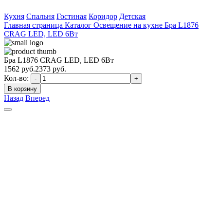
Кухня
Спальня
Гостиная
Коридор
Детская
Главная страница
Каталог
Освещение на кухне
Бра L1876
CRAG LED, LED 6Вт
Бра L1876 CRAG LED, LED 6Вт
1562
руб.
2373 руб.
Кол-во:
-
+
В корзину
Назад
Вперед