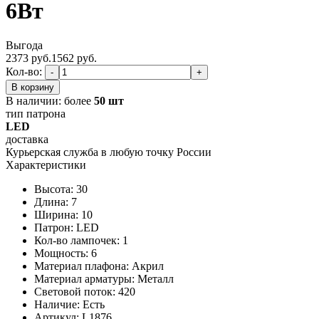
6Вт
Выгода
2373 руб.
1562
руб.
Кол-во:
-
+
В корзину
В наличии:
более
50 шт
тип патрона
LED
доставка
Курьерская служба в любую точку России
Характеристики
Высота: 30
Длина: 7
Ширина: 10
Патрон: LED
Кол-во лампочек: 1
Мощность: 6
Материал плафона: Акрил
Материал арматуры: Металл
Световой поток: 420
Наличие:
Есть
Артикул:
L1876