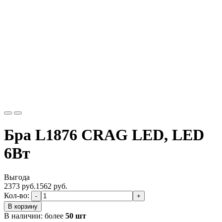
Бра L1876 CRAG LED, LED
6Вт
Выгода
2373 руб.
1562
руб.
Кол-во:
-
+
В корзину
В наличии:
более
50 шт