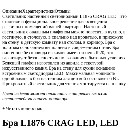
Описание
Характеристики
Отзывы
Светильник настенный светодиодный L1876 CRAG LED - это
стильное и функциональное решение для освещения
различных помещений вашей квартиры. Настенный
светильник с овальным плафоном можно повесить в кухню, в
гостиную, в столовую, в спальню над кроватью, в прихожую
на стену, в детскую комнату над столом, в коридор. Бра с
золотым основанием выполнено в современном стиле. Бра
настенное без провода из камня имеет степень IP20, что
гарантирует безопасность использования в бытовых условиях.
Бежевый плафон изготовлен из акрила с текстурой
искусственного камня. Бра на стену для кухни оснащено
встроенным светодиодом LED. Максимальная мощность
одной лампы в бра настенном для детской составляет 6 Вт.
Прикроватный светильник для чтения монтируется на планку.
Цвет изделия может отличаться от реальных из-за
цветопередачи вашего монитора.
+ Читать полностью
Бра L1876 CRAG LED, LED