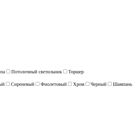
мпа
Потолочный светильник
Торшер
ый
Сиреневый
Фиолетовый
Хром
Черный
Шампань