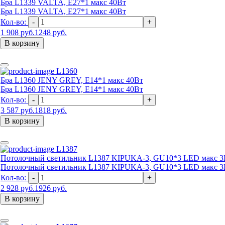
Бра L1339 VALTA, Е27*1 макс 40Вт
Бра L1339 VALTA, Е27*1 макс 40Вт
Кол-во:
-
+
1 908 руб.
1248 руб.
В корзину
L1360
Бра L1360 JENY GREY, Е14*1 макс 40Вт
Бра L1360 JENY GREY, Е14*1 макс 40Вт
Кол-во:
-
+
3 587 руб.
1818 руб.
В корзину
L1387
Потолочный светильник L1387 KIPUKA-3, GU10*3 LED макс 3
Потолочный светильник L1387 KIPUKA-3, GU10*3 LED макс 3
Кол-во:
-
+
2 928 руб.
1926 руб.
В корзину