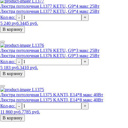
L1377
Люстра потолочная L1377 KETU, G9*4 макс 25Вт
Люстра потолочная L1377 KETU, G9*4 макс 25Вт
Кол-во:
-
+
5 240 руб.
3445 руб.
В корзину
L1376
Люстра потолочная L1376 KETU, G9*3 макс 25Вт
Люстра потолочная L1376 KETU, G9*3 макс 25Вт
Кол-во:
-
+
5 183 руб.
3410 руб.
В корзину
L1375
Люстра потолочная L1375 KANTI, E14*8 макс 40Вт
Люстра потолочная L1375 KANTI, E14*8 макс 40Вт
Кол-во:
-
+
11 860 руб.
7785 руб.
В корзину