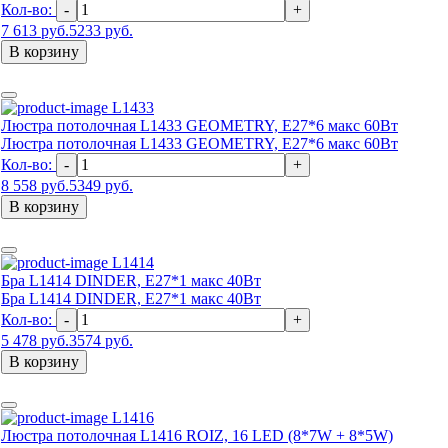
Кол-во:
-
+
7 613 руб.
5233 руб.
В корзину
L1433
Люстра потолочная L1433 GEOMETRY, E27*6 макс 60Вт
Люстра потолочная L1433 GEOMETRY, E27*6 макс 60Вт
Кол-во:
-
+
8 558 руб.
5349 руб.
В корзину
L1414
Бра L1414 DINDER, Е27*1 макс 40Вт
Бра L1414 DINDER, Е27*1 макс 40Вт
Кол-во:
-
+
5 478 руб.
3574 руб.
В корзину
L1416
Люстра потолочная L1416 ROIZ, 16 LED (8*7W + 8*5W)