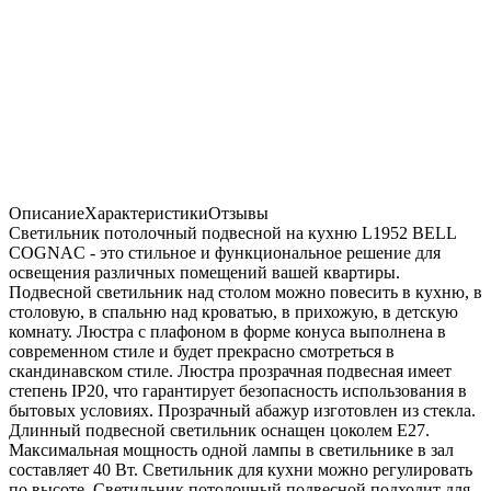
Описание
Характеристики
Отзывы
Светильник потолочный подвесной на кухню L1952 BELL
COGNAC - это стильное и функциональное решение для
освещения различных помещений вашей квартиры.
Подвесной светильник над столом можно повесить в кухню, в
столовую, в спальню над кроватью, в прихожую, в детскую
комнату. Люстра с плафоном в форме конуса выполнена в
современном стиле и будет прекрасно смотреться в
скандинавском стиле. Люстра прозрачная подвесная имеет
степень IP20, что гарантирует безопасность использования в
бытовых условиях. Прозрачный абажур изготовлен из стекла.
Длинный подвесной светильник оснащен цоколем Е27.
Максимальная мощность одной лампы в светильнике в зал
составляет 40 Вт. Светильник для кухни можно регулировать
по высоте. Светильник потолочный подвесной подходит для