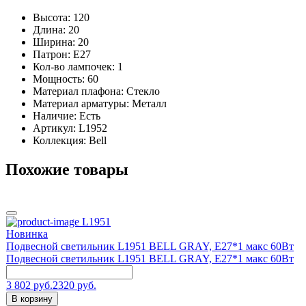
Высота: 120
Длина: 20
Ширина: 20
Патрон: E27
Кол-во лампочек: 1
Мощность: 60
Материал плафона: Стекло
Материал арматуры: Металл
Наличие:
Есть
Артикул:
L1952
Коллекция: Bell
Похожие товары
L1951
Новинка
Подвесной светильник L1951 BELL GRAY, E27*1 макс 60Вт
Подвесной светильник L1951 BELL GRAY, E27*1 макс 60Вт
3 802 руб.
2320 руб.
В корзину