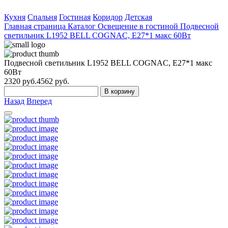
Кухня
Спальня
Гостиная
Коридор
Детская
Главная страница
Каталог
Освещение в гостиной
Подвесной
светильник L1952 BELL COGNAC, E27*1 макс 60Вт
Подвесной светильник L1952 BELL COGNAC, E27*1 макс
60Вт
2320
руб.
4562 руб.
В корзину
Назад
Вперед