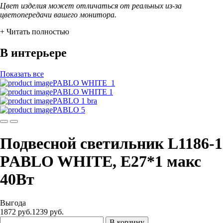
Цвет изделия может отличаться от реальных из-за
цветопередачи вашего монитора.
+ Читать полностью
В интерьере
Показать все
PABLO WHITE_1
PABLO WHITE 1
PABLO 1 bra
PABLO 5
Подвесной светильник L1186-1
PABLO WHITE, Е27*1 макс
40Вт
Выгода
1872 руб.
1239
руб.
В корзину