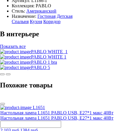
Артикул:
L1186-1
Коллекция: PABLO
Стиль:
Американский
Назначение:
Гостиная
Детская
Спальня
Кухня
Коридор
В интерьере
Показать все
PABLO WHITE_1
PABLO WHITE 1
PABLO 1 bra
PABLO 5
Похожие товары
L1651
Настольная лампа L1651 PABLO USB, Е27*1 макс 40Вт
Настольная лампа L1651 PABLO USB, Е27*1 макс 40Вт
2 103 руб.
1384 руб.