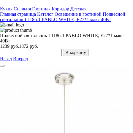
Кухня
Спальня
Гостиная
Коридор
Детская
Главная страница
Каталог
Освещение в гостиной
Подвесной
светильник L1186-1 PABLO WHITE, Е27*1 макс 40Вт
Подвесной светильник L1186-1 PABLO WHITE, Е27*1 макс
40Вт
1239
руб.
1872 руб.
В корзину
Назад
Вперед