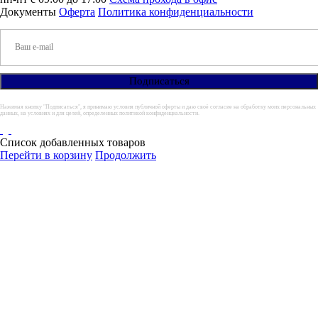
Документы
Оферта
Политика конфиденциальности
Нажимая кнопку "Подписаться", я принимаю условия публичной оферты и даю своё согласие на обработку моих персональных
данных, на условиях и для целей, определенных политикой конфиденциальности.
Список добавленных товаров
Перейти в корзину
Продолжить