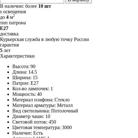
В наличии:
более
10 шт
s освещения
2
до
4
м
тип патрона
E27
доставка
Курьерская служба в любую точку России
гарантия
5
лет
Характеристики
Высота: 90
Длина: 14.5
Ширина: 15
Патрон: E27
Кол-во лампочек: 1
Мощность: 40
Материал плафона: Стекло
Материал арматуры: Металл
Вид светильника: Потолочный
Диаметр чаши: 10
Световой поток: 450
Цветовая температура: 3000
Наличие:
Есть