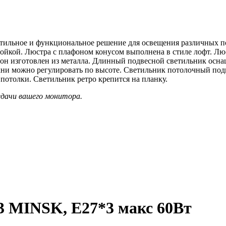
стильное и функциональное решение для освещения различных 
тойкой. Люстра с плафоном конусом выполнена в стиле лофт. Люс
фон изготовлен из металла. Длинный подвесной светильник осн
ухни можно регулировать по высоте. Светильник потолочный под
потолки. Светильник ретро крепится на планку.
едачи вашего монитора.
3 MINSK, Е27*3 макс 60Вт