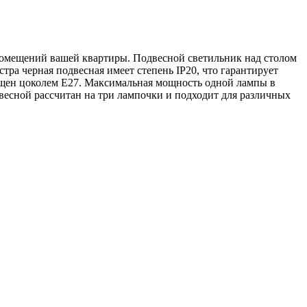
помещений вашей квартиры. Подвесной светильник над столом
тра черная подвесная имеет степень IP20, что гарантирует
ащен цоколем Е27. Максимальная мощность одной лампы в
весной рассчитан на три лампочки и подходит для различных