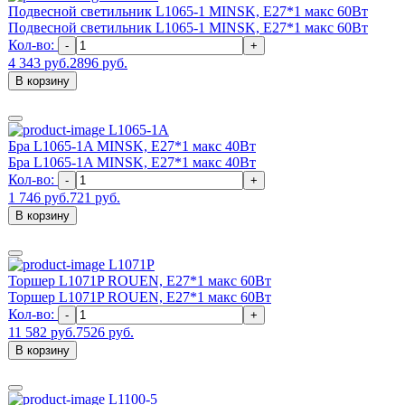
Подвесной светильник L1065-1 MINSK, Е27*1 макс 60Вт
Подвесной светильник L1065-1 MINSK, Е27*1 макс 60Вт
Кол-во:
-
+
4 343 руб.
2896 руб.
В корзину
L1065-1A
Бра L1065-1A MINSK, Е27*1 макс 40Вт
Бра L1065-1A MINSK, Е27*1 макс 40Вт
Кол-во:
-
+
1 746 руб.
721 руб.
В корзину
L1071P
Торшер L1071P ROUEN, E27*1 макс 60Вт
Торшер L1071P ROUEN, E27*1 макс 60Вт
Кол-во:
-
+
11 582 руб.
7526 руб.
В корзину
L1100-5