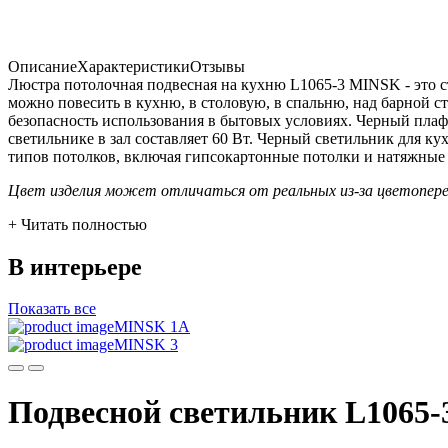
Описание
Характеристики
Отзывы
Люстра потолочная подвесная на кухню L1065-3 MINSK - это 
можно повесить в кухню, в столовую, в спальню, над барной с
безопасность использования в бытовых условиях. Черный пла
светильнике в зал составляет 60 Вт. Черный светильник для к
типов потолков, включая гипсокартонные потолки и натяжные 
Цвет изделия может отличаться от реальных из-за цветопер
+ Читать полностью
В интерьере
Показать все
MINSK 1A
MINSK 3
Подвесной светильник L1065-