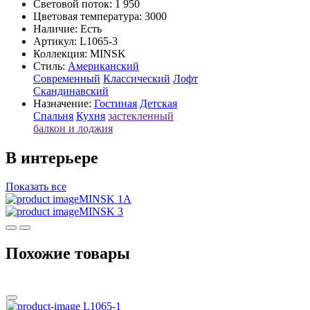
Световой поток: 1 950
Цветовая температура: 3000
Наличие:
Есть
Артикул:
L1065-3
Коллекция: MINSK
Стиль:
Американский
Современный
Классический
Лофт
Скандинавский
Назначение:
Гостиная
Детская
Спальня
Кухня
застекленный
балкон и лоджия
В интерьере
Показать все
MINSK 1A
MINSK 3
Похожие товары
L1065-1