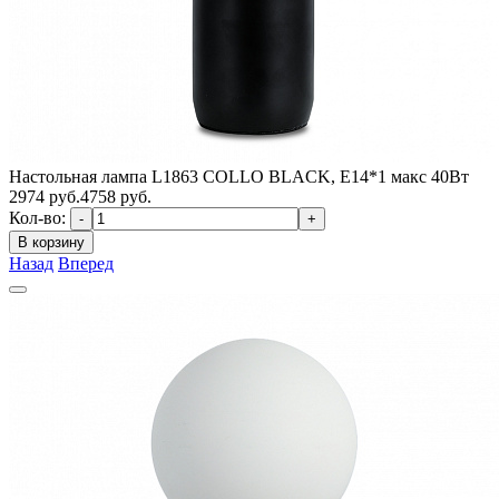
Настольная лампа L1863 COLLO BLACK, Е14*1 макс 40Вт
2974
руб.
4758 руб.
Кол-во:
-
+
В корзину
Назад
Вперед