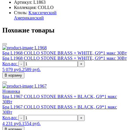
Артикул:
L1863
Коллекция: COLLO
Стиль:
Классический
Американский
Похожие товары
L1968
Бра L1968 COLLO STONE BRASS + WHITE, G9*1 макс 30Вт
Бра L1968 COLLO STONE BRASS + WHITE, G9*1 макс 30Вт
Кол-во:
-
+
5 079 руб.
2589 руб.
В корзину
L1967
Новинка
Бра L1967 COLLO STONE BRASS + BLACK, G9*1 макс
30Вт
Бра L1967 COLLO STONE BRASS + BLACK, G9*1 макс
30Вт
Кол-во:
-
+
4 231 руб.
1554 руб.
В корзину