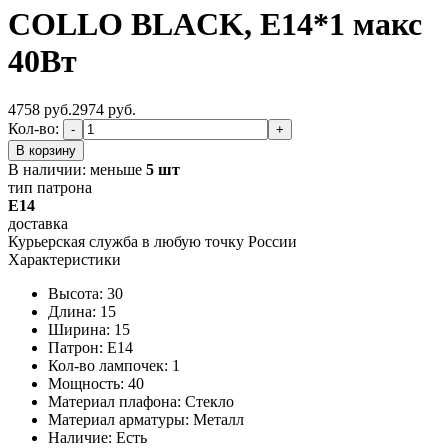
COLLO BLACK, Е14*1 макс
40Вт
4758 руб.
2974
руб.
Кол-во:
-
+
В корзину
В наличии:
меньше
5 шт
тип патрона
E14
доставка
Курьерская служба в любую точку России
Характеристики
Высота: 30
Длина: 15
Ширина: 15
Патрон: E14
Кол-во лампочек: 1
Мощность: 40
Материал плафона: Стекло
Материал арматуры: Металл
Наличие:
Есть