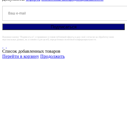
Нажимая кнопку "Подписаться", я принимаю условия публичной оферты и даю своё согласие на обработку моих
персональных данных, на условиях и для целей, определенных политикой конфиденциальности.
Список добавленных товаров
Перейти в корзину
Продолжить