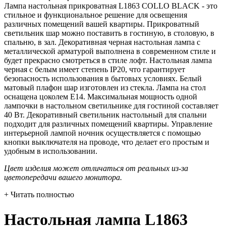
Лампа настольная прикроватная L1863 COLLO BLACK - это
стильное и функциональное решение для освещения
различных помещений вашей квартиры. Прикроватный
светильник шар можно поставить в гостиную, в столовую, в
спальню, в зал. Декоративная черная настольная лампа с
металлической арматурой выполнена в современном стиле и
будет прекрасно смотреться в стиле лофт. Настольная лампа
черная с белым имеет степень IP20, что гарантирует
безопасность использования в бытовых условиях. Белый
матовый плафон шар изготовлен из стекла. Лампа на стол
оснащена цоколем E14. Максимальная мощность одной
лампочки в настольном светильнике для гостиной составляет
40 Вт. Декоративный светильник настольный для спальни
подходит для различных помещений квартиры. Управление
интерьерной лампой ночник осуществляется с помощью
кнопки выключателя на проводе, что делает его простым и
удобным в использовании.
Цвет изделия может отличаться от реальных из-за
цветопередачи вашего монитора.
+ Читать полностью
Настольная лампа L1863