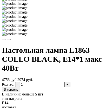
Настольная лампа L1863
COLLO BLACK, Е14*1 макс
40Вт
4758 руб.
2974
руб.
Кол-во:
-
+
В корзину
В наличии:
меньше
5 шт
тип патрона
E14
доставка