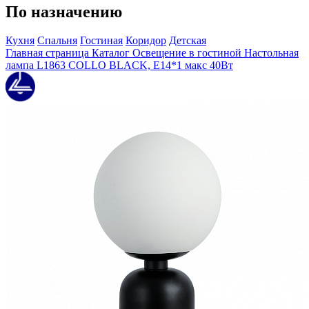
По назначению
Кухня
Спальня
Гостиная
Коридор
Детская
Главная страница
Каталог
Освещение в гостиной
Настольная
лампа L1863 COLLO BLACK, Е14*1 макс 40Вт