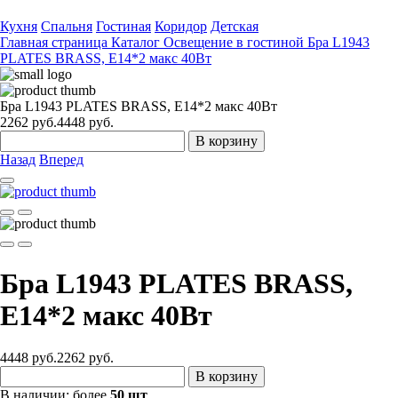
Кухня
Спальня
Гостиная
Коридор
Детская
Главная страница
Каталог
Освещение в гостиной
Бра L1943
PLATES BRASS, Е14*2 макс 40Вт
Бра L1943 PLATES BRASS, Е14*2 макс 40Вт
2262
руб.
4448 руб.
В корзину
Назад
Вперед
Бра L1943 PLATES BRASS,
Е14*2 макс 40Вт
4448 руб.
2262
руб.
В корзину
В наличии:
более
50 шт