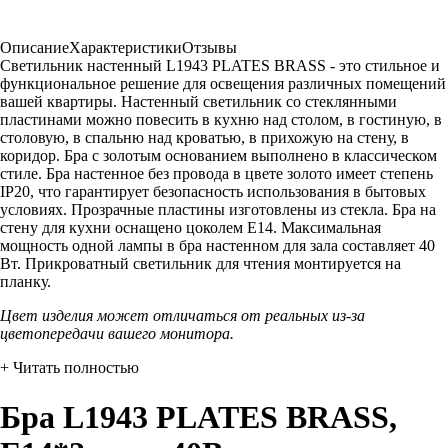
Описание
Характеристики
Отзывы
Светильник настенный L1943 PLATES BRASS - это стильное и
функциональное решение для освещения различных помещений
вашей квартиры. Настенный светильник со стеклянными
пластинами можно повесить в кухню над столом, в гостиную, в
столовую, в спальню над кроватью, в прихожую на стену, в
коридор. Бра с золотым основанием выполнено в классическом
стиле. Бра настенное без провода в цвете золото имеет степень
IP20, что гарантирует безопасность использования в бытовых
условиях. Прозрачные пластины изготовлены из стекла. Бра на
стену для кухни оснащено цоколем E14. Максимальная
мощность одной лампы в бра настенном для зала составляет 40
Вт. Прикроватный светильник для чтения монтируется на
планку.
Цвет изделия может отличаться от реальных из-за
цветопередачи вашего монитора.
+ Читать полностью
Бра L1943 PLATES BRASS,