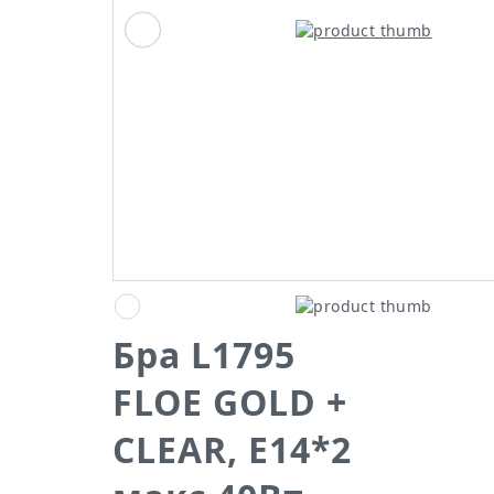
Бра L1795
FLOE GOLD +
CLEAR, Е14*2