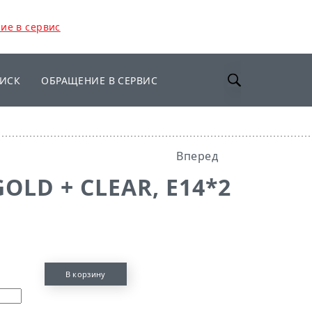
ие в сервис
корзину
ИСК
ОБРАЩЕНИЕ В СЕРВИС
Вперед
GOLD + CLEAR, Е14*2
В корзину