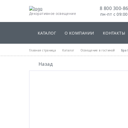
8 800 300-86
Бра L1795 FLO
Декоративное освещение
пн-пт с 09:00
36
КАТАЛОГ
О КОМПАНИИ
КОНТАКТЫ
Главная страница
Каталог
Освещение в гостиной
Бра 
Назад