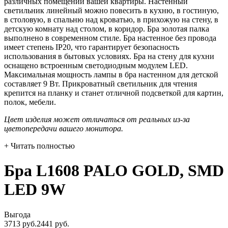
различных помещений вашей квартиры. Настенный
светильник линейный можно повесить в кухню, в гостиную,
в столовую, в спальню над кроватью, в прихожую на стену, в
детскую комнату над столом, в коридор. Бра золотая палка
выполнено в современном стиле. Бра настенное без провода
имеет степень IP20, что гарантирует безопасность
использования в бытовых условиях. Бра на стену для кухни
оснащено встроенным светодиодным модулем LED.
Максимальная мощность лампы в бра настенном для детской
составляет 9 Вт. Прикроватный светильник для чтения
крепится на планку и станет отличной подсветкой для картин,
полок, мебели.
Цвет изделия может отличаться от реальных из-за
цветопередачи вашего монитора.
+ Читать полностью
Бра L1608 PALO GOLD, SMD
LED 9W
Выгода
3713 руб.
2441
руб.