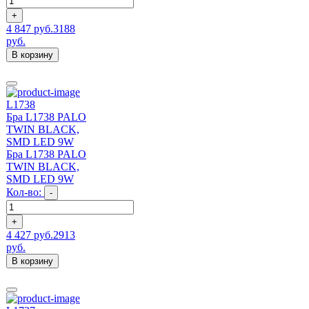
+
4 847 руб.
3188
руб.
В корзину
L1738
Бра L1738 PALO
TWIN BLACK,
SMD LED 9W
Бра L1738 PALO
TWIN BLACK,
SMD LED 9W
Кол-во:
-
+
4 427 руб.
2913
руб.
В корзину