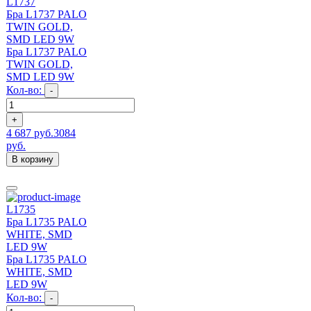
L1737
Бра L1737 PALO
TWIN GOLD,
SMD LED 9W
Бра L1737 PALO
TWIN GOLD,
SMD LED 9W
Кол-во:
-
+
4 687 руб.
3084
руб.
В корзину
L1735
Бра L1735 PALO
WHITE, SMD
LED 9W
Бра L1735 PALO
WHITE, SMD
LED 9W
Кол-во:
-