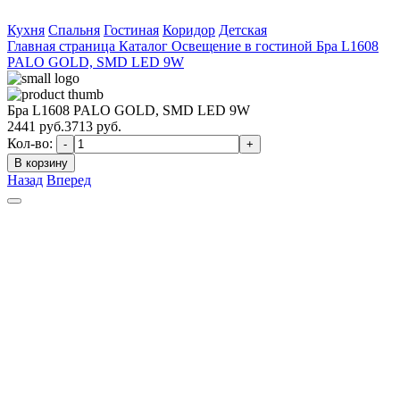
Кухня
Спальня
Гостиная
Коридор
Детская
Главная страница
Каталог
Освещение в гостиной
Бра L1608
PALO GOLD, SMD LED 9W
Бра L1608 PALO GOLD, SMD LED 9W
2441
руб.
3713 руб.
Кол-во:
-
+
В корзину
Назад
Вперед