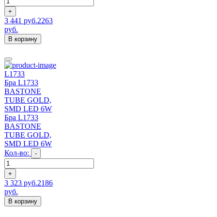
+
3 441 руб.
2263
руб.
В корзину
L1733
Бра L1733
BASTONE
TUBE GOLD,
SMD LED 6W
Бра L1733
BASTONE
TUBE GOLD,
SMD LED 6W
Кол-во:
-
+
3 323 руб.
2186
руб.
В корзину