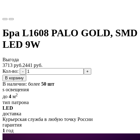
Бра L1608 PALO GOLD, SMD
LED 9W
Выгода
3713 руб.
2441
руб.
Кол-во:
-
+
В корзину
В наличии:
более
50 шт
s освещения
2
до
4
м
тип патрона
LED
доставка
Курьерская служба в любую точку России
гарантия
1
год