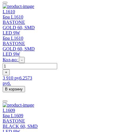
L1610
Бра L1610
BASTONE
GOLD 60, SMD
LED 9W
Бра L1610
BASTONE
GOLD 60, SMD
LED 9W
Кол-во:
-
+
3 910 руб.
2573
руб.
В корзину
L1609
Бра L1609
BASTONE
BLACK 60, SMD
LED 9W