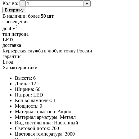
Кол-во:
-
+
В корзину
В наличии:
более
50 шт
s освещения
2
до
4
м
тип патрона
LED
доставка
Курьерская служба в любую точку России
гарантия
1
год
Характеристики
Высота: 6
Длина: 12
Ширина: 66
Патрон: LED
Кол-во лампочек: 1
Мощность: 9
Материал плафона: Акрил
Материал арматуры: Металл
Вид светильника: Настенный
Световой поток: 700
Цветовая температура: 3000