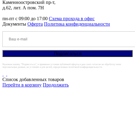
Каменноостровский пр-т,
д.62, лит. А пом. 7Н
пн-пт с 09:00 до 17:00
Схема прохода в офис
Документы
Оферта
Политика конфиденциальности
Нажимая кнопку "Подписаться", я принимаю условия публичной оферты и даю своё согласие на обработку моих
персональных данных, на условиях и для целей, определенных политикой конфиденциальности.
Список добавленных товаров
Перейти в корзину
Продолжить