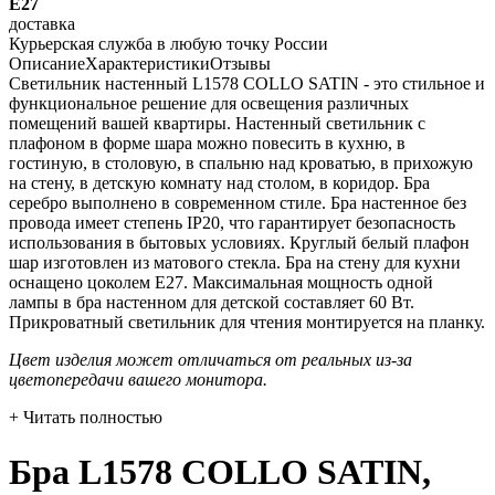
E27
доставка
Курьерская служба в любую точку России
Описание
Характеристики
Отзывы
Светильник настенный L1578 COLLO SATIN - это стильное и
функциональное решение для освещения различных
помещений вашей квартиры. Настенный светильник с
плафоном в форме шара можно повесить в кухню, в
гостиную, в столовую, в спальню над кроватью, в прихожую
на стену, в детскую комнату над столом, в коридор. Бра
серебро выполнено в современном стиле. Бра настенное без
провода имеет степень IP20, что гарантирует безопасность
использования в бытовых условиях. Круглый белый плафон
шар изготовлен из матового стекла. Бра на стену для кухни
оснащено цоколем Е27. Максимальная мощность одной
лампы в бра настенном для детской составляет 60 Вт.
Прикроватный светильник для чтения монтируется на планку.
Цвет изделия может отличаться от реальных из-за
цветопередачи вашего монитора.
+ Читать полностью
Бра L1578 COLLO SATIN,