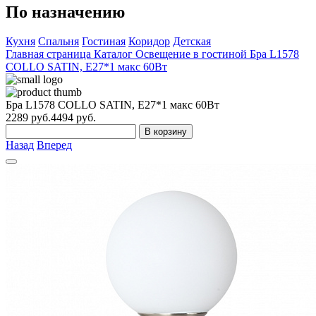
По назначению
Кухня
Спальня
Гостиная
Коридор
Детская
Главная страница
Каталог
Освещение в гостиной
Бра L1578
COLLO SATIN, E27*1 макс 60Вт
Бра L1578 COLLO SATIN, E27*1 макс 60Вт
2289
руб.
4494 руб.
В корзину
Назад
Вперед