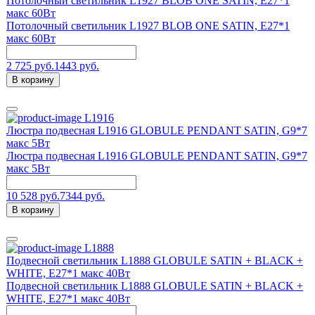
Потолочный светильник L1927 BLOB ONE SATIN, Е27*1
макс 60Вт
Потолочный светильник L1927 BLOB ONE SATIN, Е27*1
макс 60Вт
2 725 руб.
1443 руб.
В корзину
L1916
Люстра подвесная L1916 GLOBULE PENDANT SATIN, G9*7
макс 5Вт
Люстра подвесная L1916 GLOBULE PENDANT SATIN, G9*7
макс 5Вт
10 528 руб.
7344 руб.
В корзину
L1888
Подвесной светильник L1888 GLOBULE SATIN + BLACK +
WHITE, Е27*1 макс 40Вт
Подвесной светильник L1888 GLOBULE SATIN + BLACK +
WHITE, Е27*1 макс 40Вт