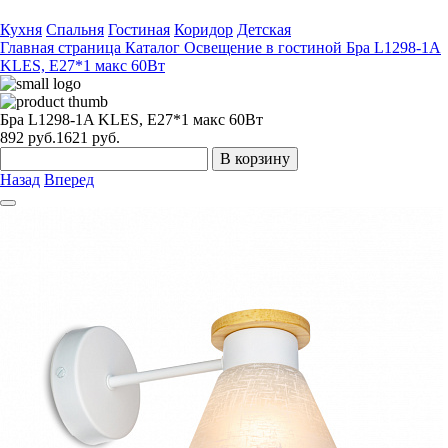
Кухня
Спальня
Гостиная
Коридор
Детская
Главная страница
Каталог
Освещение в гостиной
Бра L1298-1A
KLES, Е27*1 макс 60Вт
Бра L1298-1A KLES, Е27*1 макс 60Вт
892
руб.
1621 руб.
В корзину
Назад
Вперед