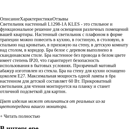
Описание
Характеристики
Отзывы
Светильник настенный L1298-1A KLES - это стильное и
функциональное решение для освещения различных помещений
вашей квартиры. Настенный светильник с плафоном в форме
трапеции можно повесить в кухню, в гостиную, в столовую, в
спальню над кроватью, в прихожую на стену, в детскую комнату
над столом, в коридор. Бра белое с деревом выполнено в
скандинавском стиле. Бра настенное без провода в белом цвете
имеет степень IP20, что гарантирует безопасность
использования в бытовых условиях. Прозрачный матовый
абажур изготовлен из стекла. Бра на стену для кухни оснащено
цоколем Е27. Максимальная мощность одной лампы в бра
настенном для детской составляет 60 Вт. Прикроватный
светильник для чтения монтируется на планку и станет
отличной подсветкой для картин.
Цвет изделия может отличаться от реальных из-за
цветопередачи вашего монитора.
+ Читать полностью
В интерьере