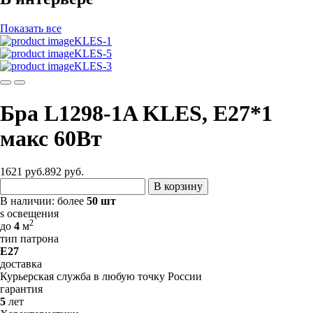
Показать все
KLES-1
KLES-5
KLES-3
Бра L1298-1A KLES, Е27*1
макс 60Вт
1621 руб.
892
руб.
В корзину
В наличии:
более
50 шт
s освещения
2
до
4
м
тип патрона
E27
доставка
Курьерская служба в любую точку России
гарантия
5
лет