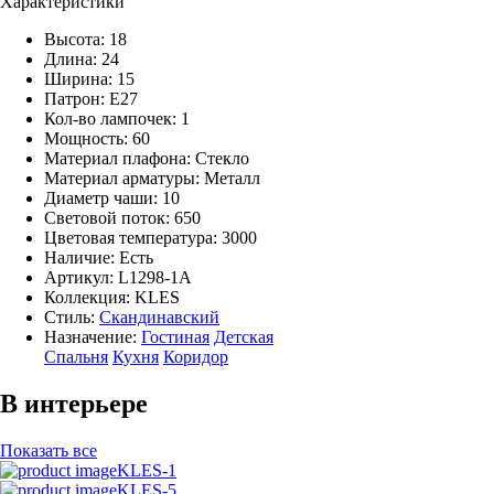
Характеристики
Высота: 18
Длина: 24
Ширина: 15
Патрон: E27
Кол-во лампочек: 1
Мощность: 60
Материал плафона: Стекло
Материал арматуры: Металл
Диаметр чаши: 10
Световой поток: 650
Цветовая температура: 3000
Наличие:
Есть
Артикул:
L1298-1A
Коллекция: KLES
Стиль:
Скандинавский
Назначение:
Гостиная
Детская
Спальня
Кухня
Коридор
В интерьере
Показать все
KLES-1
KLES-5