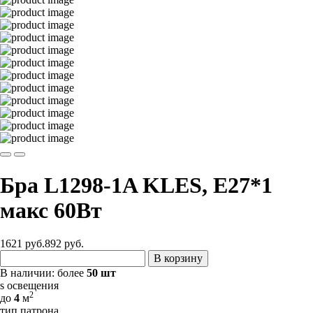
Бра L1298-1A KLES, Е27*1
макс 60Вт
1621 руб.
892
руб.
В корзину
В наличии:
более
50 шт
s освещения
2
до
4
м
тип патрона