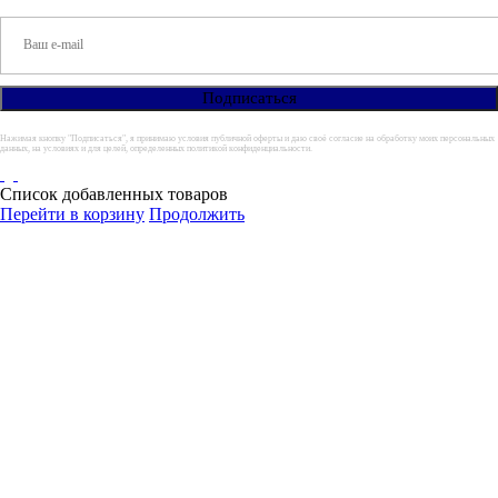
Нажимая кнопку "Подписаться", я принимаю условия публичной оферты и даю своё согласие на обработку моих персональных
данных, на условиях и для целей, определенных политикой конфиденциальности.
Список добавленных товаров
Перейти в корзину
Продолжить