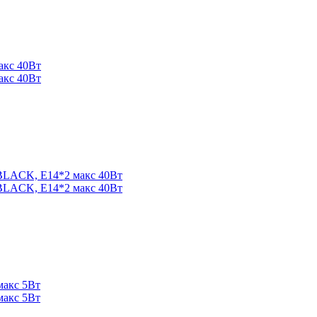
акс 40Вт
акс 40Вт
LACK, Е14*2 макс 40Вт
LACK, Е14*2 макс 40Вт
акс 5Вт
акс 5Вт