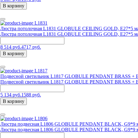
В корзину
L1831
Люстра потолочная L1831 GLOBULE CEILING GOLD, Е27*5 м
Люстра потолочная L1831 GLOBULE CEILING GOLD, Е27*5 м
8 514 руб.
4717 руб.
В корзину
L1817
Подвесной светильник L1817 GLOBULE PENDANT BRASS + B
Подвесной светильник L1817 GLOBULE PENDANT BRASS + B
5 134 руб.
1588 руб.
В корзину
L1806
Люстра подвесная L1806 GLOBULE PENDANT BLACK, G9*9 м
Люстра подвесная L1806 GLOBULE PENDANT BLACK, G9*9 м