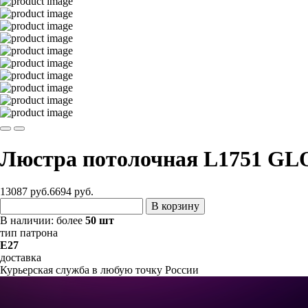
Люстра потолочная L1751 GL
13087 руб.
6694
руб.
В корзину
В наличии:
более
50 шт
тип патрона
E27
доставка
Курьерская служба в любую точку России