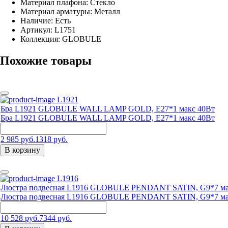
Материал плафона: Стекло
Материал арматуры: Металл
Наличие:
Есть
Артикул:
L1751
Коллекция: GLOBULE
Похожие товары
L1921
Бра L1921 GLOBULE WALL LAMP GOLD, E27*1 макс 40Вт
Бра L1921 GLOBULE WALL LAMP GOLD, E27*1 макс 40Вт
2 985 руб.
1318 руб.
В корзину
L1916
Люстра подвесная L1916 GLOBULE PENDANT SATIN, G9*7 ма
Люстра подвесная L1916 GLOBULE PENDANT SATIN, G9*7 ма
10 528 руб.
7344 руб.