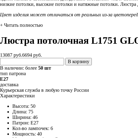
низкие потолки, высокие потолки и натяжные потолки. Люстра д
Цвет изделия может отличаться от реальных из-за цветопере
+ Читать полностью
Люстра потолочная L1751 GL
13087 руб.
6694
руб.
В корзину
В наличии:
более
50 шт
тип патрона
E27
доставка
Курьерская служба в любую точку России
Характеристики
Высота: 50
Длина: 75
Ширина: 46
Патрон: E27
Кол-во лампочек: 6
Мощность: 40