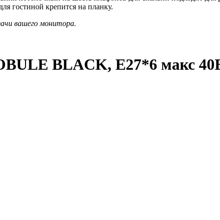
ля гостиной крепится на планку.
дачи вашего монитора.
OBULE BLACK, E27*6 макс 40