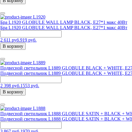
В корзину
L1920
Бра L1920 GLOBULE WALL LAMP BLACK, E27*1 макс 40Вт
Бра L1920 GLOBULE WALL LAMP BLACK, E27*1 макс 40Вт
2 611 руб.
919 руб.
В корзину
L1889
Подвесной светильник L1889 GLOBULE BLACK + WHITE, Е27
Подвесной светильник L1889 GLOBULE BLACK + WHITE, Е27
2 398 руб.
1553 руб.
В корзину
L1888
Подвесной светильник L1888 GLOBULE SATIN + BLACK + WHI
Подвесной светильник L1888 GLOBULE SATIN + BLACK + WHI
3 867 руб.
1970 руб.