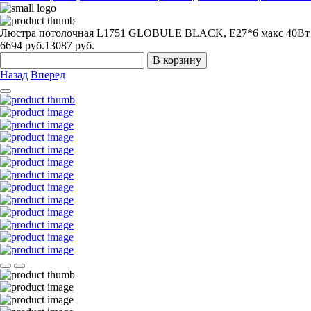
Люстра потолочная L1751 GLOBULE BLACK, E27*6 макс 40Вт
6694
руб.
13087 руб.
В корзину
Назад
Вперед