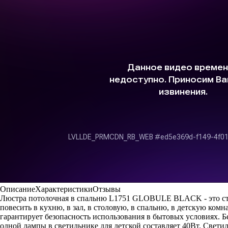
Описание
Характеристики
Отзывы
Люстра потолочная в спальню L1751 GLOBULE BLACK - это ст
повесить в кухню, в зал, в столовую, в спальню, в детскую ком
гарантирует безопасность использования в бытовых условиях. 
одной лампы в светильнике для детской составляет 40Вт. Свет