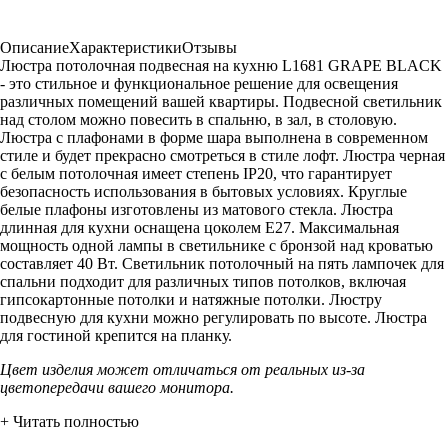
Описание
Характеристики
Отзывы
Люстра потолочная подвесная на кухню L1681 GRAPE BLACK
- это стильное и функциональное решение для освещения
различных помещений вашей квартиры. Подвесной светильник
над столом можно повесить в спальню, в зал, в столовую.
Люстра с плафонами в форме шара выполнена в современном
стиле и будет прекрасно смотреться в стиле лофт. Люстра черная
с белым потолочная имеет степень IP20, что гарантирует
безопасность использования в бытовых условиях. Круглые
белые плафоны изготовлены из матового стекла. Люстра
длинная для кухни оснащена цоколем E27. Максимальная
мощность одной лампы в светильнике с бронзой над кроватью
составляет 40 Вт. Светильник потолочный на пять лампочек для
спальни подходит для различных типов потолков, включая
гипсокартонные потолки и натяжные потолки. Люстру
подвесную для кухни можно регулировать по высоте. Люстра
для гостиной крепится на планку.
Цвет изделия может отличаться от реальных из-за
цветопередачи вашего монитора.
+ Читать полностью