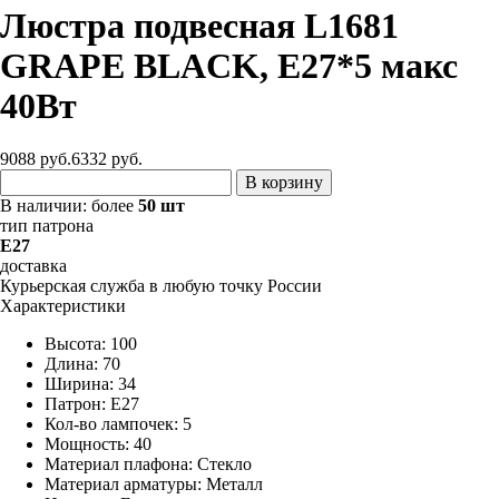
Люстра подвесная L1681
GRAPE BLACK, E27*5 макс
40Вт
9088 руб.
6332
руб.
В корзину
В наличии:
более
50 шт
тип патрона
E27
доставка
Курьерская служба в любую точку России
Характеристики
Высота: 100
Длина: 70
Ширина: 34
Патрон: E27
Кол-во лампочек: 5
Мощность: 40
Материал плафона: Стекло
Материал арматуры: Металл