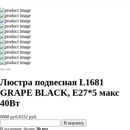
Люстра подвесная L1681
GRAPE BLACK, E27*5 макс
40Вт
9088 руб.
6332
руб.
В корзину
В наличии:
более
50 шт