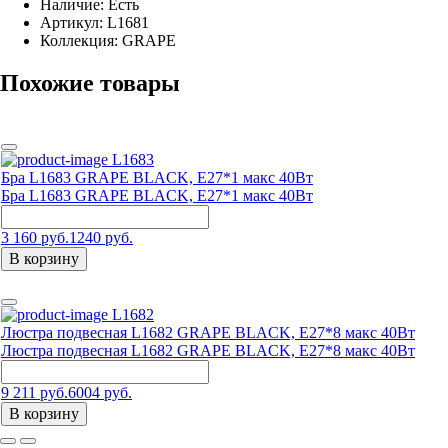
Наличие:
Есть
Артикул:
L1681
Коллекция: GRAPE
Похожие товары
L1683
Бра L1683 GRAPE BLACK, E27*1 макс 40Вт
Бра L1683 GRAPE BLACK, E27*1 макс 40Вт
3 160 руб.
1240 руб.
В корзину
L1682
Люстра подвесная L1682 GRAPE BLACK, E27*8 макс 40Вт
Люстра подвесная L1682 GRAPE BLACK, E27*8 макс 40Вт
9 211 руб.
6004 руб.
В корзину