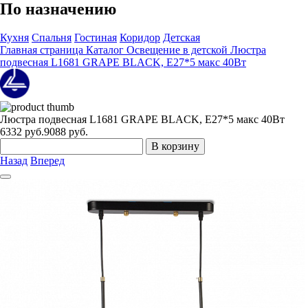
По назначению
Кухня
Спальня
Гостиная
Коридор
Детская
Главная страница
Каталог
Освещение в детской
Люстра
подвесная L1681 GRAPE BLACK, E27*5 макс 40Вт
Люстра подвесная L1681 GRAPE BLACK, E27*5 макс 40Вт
6332
руб.
9088 руб.
В корзину
Назад
Вперед