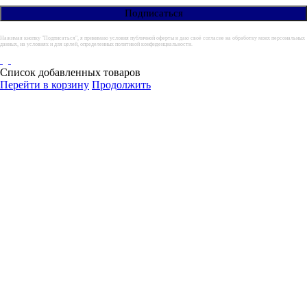
Нажимая кнопку "Подписаться", я принимаю условия публичной оферты и даю своё согласие на обработку моих персональных
данных, на условиях и для целей, определенных политикой конфиденциальности.
Список добавленных товаров
Перейти в корзину
Продолжить