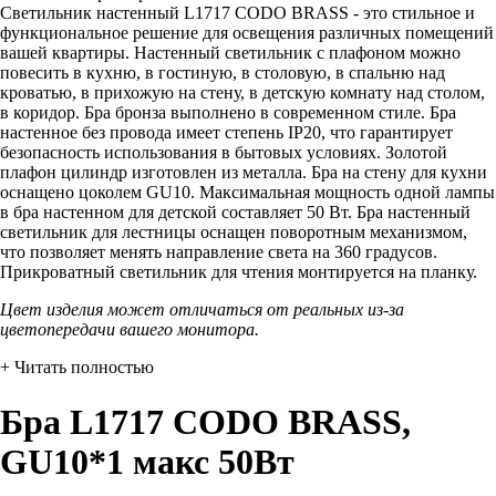
Светильник настенный L1717 CODO BRASS - это стильное и
функциональное решение для освещения различных помещений
вашей квартиры. Настенный светильник с плафоном можно
повесить в кухню, в гостиную, в столовую, в спальню над
кроватью, в прихожую на стену, в детскую комнату над столом,
в коридор. Бра бронза выполнено в современном стиле. Бра
настенное без провода имеет степень IP20, что гарантирует
безопасность использования в бытовых условиях. Золотой
плафон цилиндр изготовлен из металла. Бра на стену для кухни
оснащено цоколем GU10. Максимальная мощность одной лампы
в бра настенном для детской составляет 50 Вт. Бра настенный
светильник для лестницы оснащен поворотным механизмом,
что позволяет менять направление света на 360 градусов.
Прикроватный светильник для чтения монтируется на планку.
Цвет изделия может отличаться от реальных из-за
цветопередачи вашего монитора.
+ Читать полностью
Бра L1717 CODO BRASS,
GU10*1 макс 50Вт