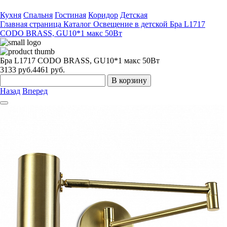
Кухня
Спальня
Гостиная
Коридор
Детская
Главная страница
Каталог
Освещение в детской
Бра L1717
CODO BRASS, GU10*1 макс 50Вт
Бра L1717 CODO BRASS, GU10*1 макс 50Вт
3133
руб.
4461 руб.
В корзину
Назад
Вперед