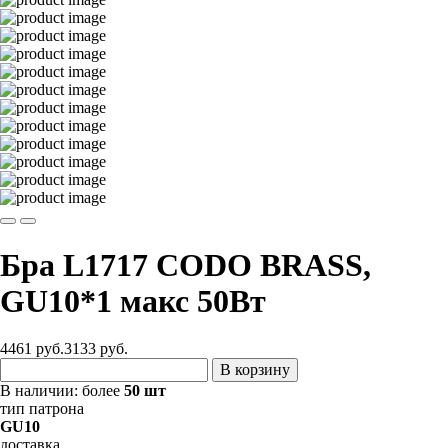
Бра L1717 CODO BRASS,
GU10*1 макс 50Вт
4461 руб.
3133
руб.
В корзину
В наличии:
более
50 шт
тип патрона
GU10
доставка