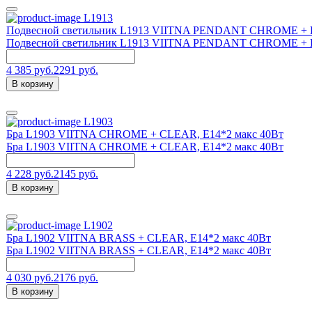
L1913
Подвесной светильник L1913 VIITNA PENDANT CHROME + B
Подвесной светильник L1913 VIITNA PENDANT CHROME + B
4 385 руб.
2291 руб.
В корзину
L1903
Бра L1903 VIITNA CHROME + CLEAR, E14*2 макс 40Вт
Бра L1903 VIITNA CHROME + CLEAR, E14*2 макс 40Вт
4 228 руб.
2145 руб.
В корзину
L1902
Бра L1902 VIITNA BRASS + CLEAR, E14*2 макс 40Вт
Бра L1902 VIITNA BRASS + CLEAR, E14*2 макс 40Вт
4 030 руб.
2176 руб.
В корзину