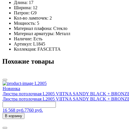
Длина: 17
Ширина: 12
Патрон: G9
Кол-во лампочек: 2
Мощность: 5
Материал плафона: Стекло
Материал арматуры: Металл
Наличие:
Есть
Артикул:
L1845
Коллекция: FASCETTA
Похожие товары
L2005
Новинка
Люстра потолочная L2005 VIITNA SANDY BLACK + BRONZE,
Люстра потолочная L2005 VIITNA SANDY BLACK + BRONZE,
16 568 руб.
7760 руб.
В корзину