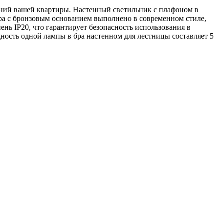
ий вашей квартиры. Настенный светильник с плафоном в
Бра с бронзовым основанием выполнено в современном стиле,
пень IP20, что гарантирует безопасность использования в
ность одной лампы в бра настенном для лестницы составляет 5