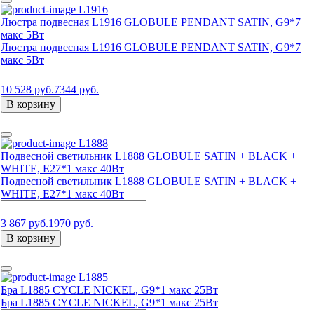
L1916
Люстра подвесная L1916 GLOBULE PENDANT SATIN, G9*7
макс 5Вт
Люстра подвесная L1916 GLOBULE PENDANT SATIN, G9*7
макс 5Вт
10 528 руб.
7344 руб.
В корзину
L1888
Подвесной светильник L1888 GLOBULE SATIN + BLACK +
WHITE, Е27*1 макс 40Вт
Подвесной светильник L1888 GLOBULE SATIN + BLACK +
WHITE, Е27*1 макс 40Вт
3 867 руб.
1970 руб.
В корзину
L1885
Бра L1885 CYCLE NICKEL, G9*1 макс 25Вт
Бра L1885 CYCLE NICKEL, G9*1 макс 25Вт