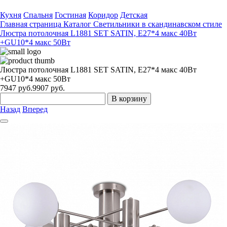
Кухня
Спальня
Гостиная
Коридор
Детская
Главная страница
Каталог
Светильники в скандинавском стиле
Люстра потолочная L1881 SET SATIN, Е27*4 макс 40Вт
+GU10*4 макс 50Вт
Люстра потолочная L1881 SET SATIN, Е27*4 макс 40Вт
+GU10*4 макс 50Вт
7947
руб.
9907 руб.
В корзину
Назад
Вперед