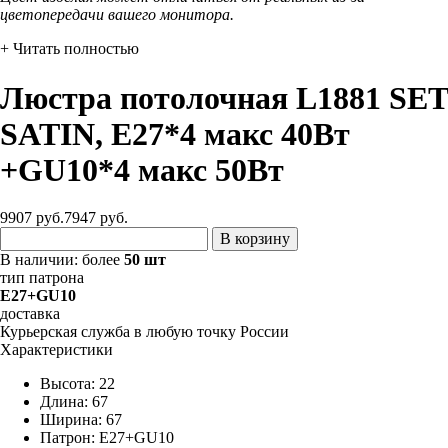
цветопередачи вашего монитора.
+ Читать полностью
Люстра потолочная L1881 SET
SATIN, Е27*4 макс 40Вт
+GU10*4 макс 50Вт
9907 руб.
7947
руб.
В корзину
В наличии:
более
50 шт
тип патрона
E27+GU10
доставка
Курьерская служба в любую точку России
Характеристики
Высота: 22
Длина: 67
Ширина: 67
Патрон: E27+GU10