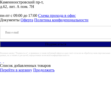
Каменноостровский пр-т,
д.62, лит. А пом. 7Н
пн-пт с 09:00 до 17:00
Схема прохода в офис
Документы
Оферта
Политика конфиденциальности
Нажимая кнопку "Подписаться", я принимаю условия публичной оферты и даю своё согласие на обработку моих персональных
данных, на условиях и для целей, определенных политикой конфиденциальности.
Список добавленных товаров
Перейти в корзину
Продолжить