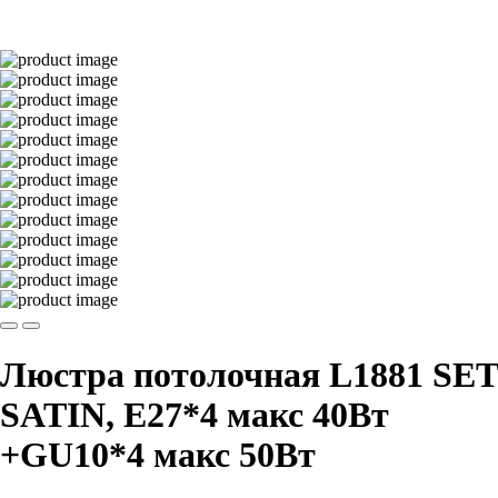
Люстра потолочная L1881 SET
SATIN, Е27*4 макс 40Вт
+GU10*4 макс 50Вт