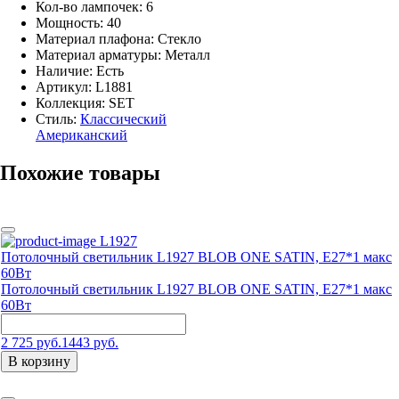
Кол-во лампочек: 6
Мощность: 40
Материал плафона: Стекло
Материал арматуры: Металл
Наличие:
Есть
Артикул:
L1881
Коллекция: SET
Стиль:
Классический
Американский
Похожие товары
L1927
Потолочный светильник L1927 BLOB ONE SATIN, Е27*1 макс
60Вт
Потолочный светильник L1927 BLOB ONE SATIN, Е27*1 макс
60Вт
2 725 руб.
1443 руб.
В корзину