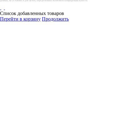
данных, на условиях и для целей, определенных политикой конфиденциальности.
Список добавленных товаров
Перейти в корзину
Продолжить