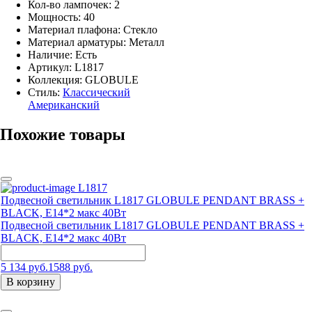
Кол-во лампочек: 2
Мощность: 40
Материал плафона: Стекло
Материал арматуры: Металл
Наличие:
Есть
Артикул:
L1817
Коллекция: GLOBULE
Стиль:
Классический
Американский
Похожие товары
L1817
Подвесной светильник L1817 GLOBULE PENDANT BRASS +
BLACK, Е14*2 макс 40Вт
Подвесной светильник L1817 GLOBULE PENDANT BRASS +
BLACK, Е14*2 макс 40Вт
5 134 руб.
1588 руб.
В корзину