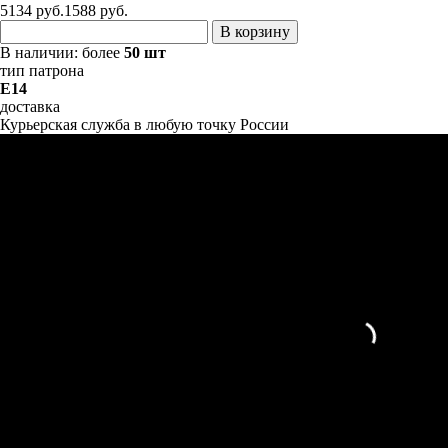
5134 руб.
1588
руб.
В корзину
В наличии:
более
50 шт
тип патрона
E14
доставка
Курьерская служба в любую точку России