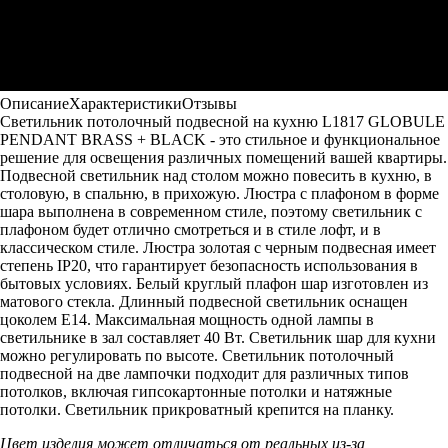
Описание
Характеристики
Отзывы
Светильник потолочный подвесной на кухню L1817 GLOBULE
PENDANT BRASS + BLACK - это стильное и функциональное
решение для освещения различных помещений вашей квартиры.
Подвесной светильник над столом можно повесить в кухню, в
столовую, в спальню, в прихожую. Люстра с плафоном в форме
шара выполнена в современном стиле, поэтому светильник с
плафоном будет отлично смотреться и в стиле лофт, и в
классическом стиле. Люстра золотая с черным подвесная имеет
степень IP20, что гарантирует безопасность использования в
бытовых условиях. Белый круглый плафон шар изготовлен из
матового стекла. Длинный подвесной светильник оснащен
цоколем E14. Максимальная мощность одной лампы в
светильнике в зал составляет 40 Вт. Светильник шар для кухни
можно регулировать по высоте. Светильник потолочный
подвесной на две лампочки подходит для различных типов
потолков, включая гипсокартонные потолки и натяжные
потолки. Светильник прикроватный крепится на планку.
Цвет изделия может отличаться от реальных из-за