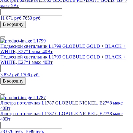
Люстра подвесная L1803 GLOBULE PENDANT GOLD, G9*7
макс 5Вт
11 071 руб.
7650 руб.
В корзину
L1799
Подвесной светильник L1799 GLOBULE GOLD + BLACK +
WHITE, Е27*1 макс 40Вт
Подвесной светильник L1799 GLOBULE GOLD + BLACK +
WHITE, Е27*1 макс 40Вт
3 832 руб.
1706 руб.
В корзину
L1787
Люстра потолочная L1787 GLOBULE NICKEL, Е27*8 макс
40Вт
Люстра потолочная L1787 GLOBULE NICKEL, Е27*8 макс
40Вт
23 076 руб.
11699 руб.