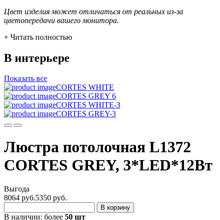
Цвет изделия может отличаться от реальных из-за
цветопередачи вашего монитора.
+ Читать полностью
В интерьере
Показать все
CORTES WHITE
CORTES GREY 6
CORTES WHITE-3
CORTES GREY-3
Люстра потолочная L1372
CORTES GREY, 3*LED*12Вт
Выгода
8064 руб.
5350
руб.
В корзину
В наличии:
более
50 шт