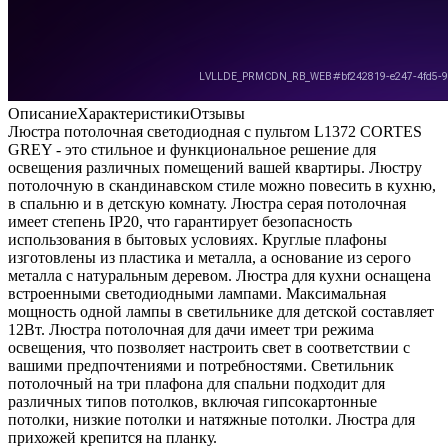
Описание
Характеристики
Отзывы
Люстра потолочная светодиодная с пультом L1372 CORTES
GREY - это стильное и функциональное решение для
освещения различных помещений вашей квартиры. Люстру
потолочную в скандинавском стиле можно повесить в кухню,
в спальню и в детскую комнату. Люстра серая потолочная
имеет степень IP20, что гарантирует безопасность
использования в бытовых условиях. Круглые плафоны
изготовлены из пластика и металла, а основание из серого
металла с натуральным деревом. Люстра для кухни оснащена
встроенными светодиодными лампами. Максимальная
мощность одной лампы в светильнике для детской составляет
12Вт. Люстра потолочная для дачи имеет три режима
освещения, что позволяет настроить свет в соответствии с
вашими предпочтениями и потребностями. Светильник
потолочный на три плафона для спальни подходит для
различных типов потолков, включая гипсокартонные
потолки, низкие потолки и натяжные потолки. Люстра для
прихожей крепится на планку.