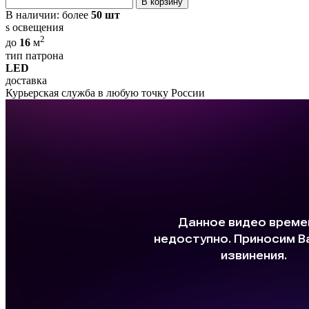
В корзину
В наличии:
более
50 шт
s освещения
2
до
16
м
тип патрона
LED
доставка
Курьерская служба в любую точку России