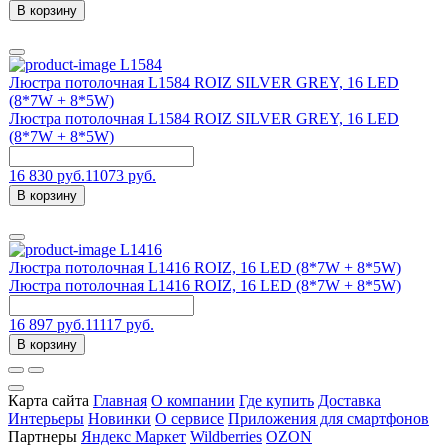
В корзину
L1584
Люстра потолочная L1584 ROIZ SILVER GREY, 16 LED
(8*7W + 8*5W)
Люстра потолочная L1584 ROIZ SILVER GREY, 16 LED
(8*7W + 8*5W)
16 830 руб.
11073 руб.
В корзину
L1416
Люстра потолочная L1416 ROIZ, 16 LED (8*7W + 8*5W)
Люстра потолочная L1416 ROIZ, 16 LED (8*7W + 8*5W)
16 897 руб.
11117 руб.
В корзину
Карта сайта
Главная
О компании
Где купить
Доставка
Интерьеры
Новинки
О сервисе
Приложения для смартфонов
Партнеры
Яндекс Маркет
Wildberries
OZON