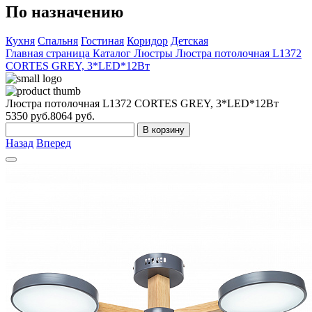
По назначению
Кухня
Спальня
Гостиная
Коридор
Детская
Главная страница
Каталог
Люстры
Люстра потолочная L1372
CORTES GREY, 3*LED*12Вт
Люстра потолочная L1372 CORTES GREY, 3*LED*12Вт
5350
руб.
8064 руб.
В корзину
Назад
Вперед