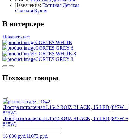
Назначение:
Гостиная
Детская
Спальня
Кухня
В интерьере
Показать все
CORTES WHITE
CORTES GREY 6
CORTES WHITE-3
CORTES GREY-3
Похожие товары
L1642
Люстра потолочная L1642 ROIZ BLACK, 16 LED (8*7W +
8*5W)
Люстра потолочная L1642 ROIZ BLACK, 16 LED (8*7W +
8*5W)
16 830 руб.
11073 руб.