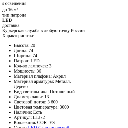
s освещения
2
до
16
м
тип патрона
LED
доставка
Курьерская служба в любую точку России
Характеристики
Высота: 20
Длина: 74
Ширина: 74
Патрон: LED
Кол-во лампочек: 3
Мощность: 36
Материал плафона: Акрил
Материал арматуры: Металл,
Дерево
Вид светильника: Потолочный
Диаметр чаши: 13
Световой поток: 3 600
Цветовая температура: 3000
Наличие:
Есть
Артикул:
L1372
Коллекция: CORTES
Стиль:
LED
Скандинавский