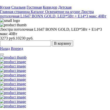
Кухня
Спальня
Гостиная
Коридор
Детская
Главная страница
Каталог
Освещение на кухне
Люстра
потолочная L1647 BONN GOLD, LED*5Вт + Е14*3 макс 40Вт
Люстра потолочная L1647 BONN GOLD, LED*5Вт + Е14*3
макс 40Вт
3273
руб.
10230 руб.
В корзину
Назад
Вперед