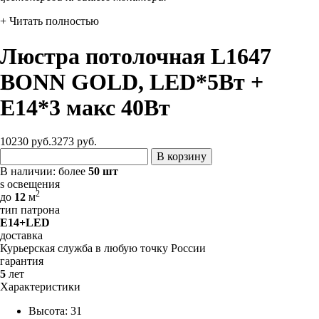
+ Читать полностью
Люстра потолочная L1647
BONN GOLD, LED*5Вт +
Е14*3 макс 40Вт
10230 руб.
3273
руб.
В корзину
В наличии:
более
50 шт
s освещения
2
до
12
м
тип патрона
E14+LED
доставка
Курьерская служба в любую точку России
гарантия
5
лет
Характеристики
Высота: 31