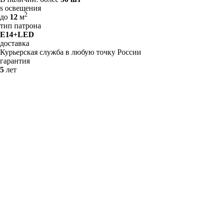
s освещения
2
до
12
м
тип патрона
E14+LED
доставка
Курьерская служба в любую точку России
гарантия
5
лет