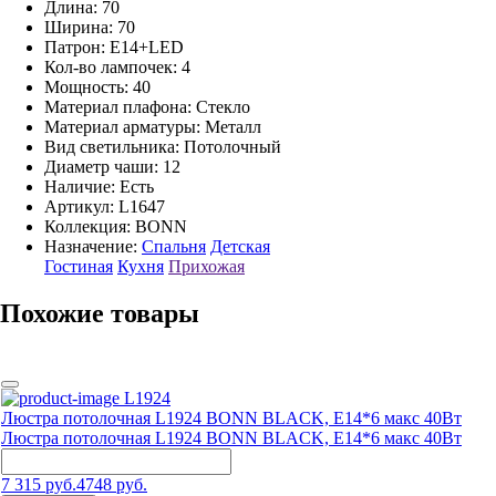
Длина: 70
Ширина: 70
Патрон: E14+LED
Кол-во лампочек: 4
Мощность: 40
Материал плафона: Стекло
Материал арматуры: Металл
Вид светильника: Потолочный
Диаметр чаши: 12
Наличие:
Есть
Артикул:
L1647
Коллекция: BONN
Назначение:
Спальня
Детская
Гостиная
Кухня
Прихожая
Похожие товары
L1924
Люстра потолочная L1924 BONN BLACK, Е14*6 макс 40Вт
Люстра потолочная L1924 BONN BLACK, Е14*6 макс 40Вт
7 315 руб.
4748 руб.