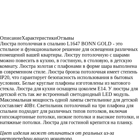
Описание
Характеристики
Отзывы
Люстра потолочная в спальню L1647 BONN GOLD - это
стильное и функциональное решение для освещения различных
помещений вашей квартиры. Люстру потолочную с шарами
можно повесить в кухню, в гостиную, в столовую, в детскую
комнату. Люстра золотая с плафонами в форме шара выполнена
в современном стиле. Люстра бронза потолочная имеет степень
IP20, что гарантирует безопасность использования в бытовых
условиях. Белые круглые плафоны изготовлены из матового
стекла. Люстра для кухни оснащена цоколем Е14. У люстры для
детской есть так же встроенный светодиодный LED модуль.
Максимальная мощность одной лампы светильнике для детской
составляет 40Вт. Светильник потолочный на три плафона для
спальни подходит для различных типов потолков, включая
гипсокартонные потолки, низкие потолки и высокие потолки, и
натяжные потолки. Люстра для гостиной крепится на планку.
Цвет изделия может отличаться от реальных из-за
цветопередачи вашего монитора.