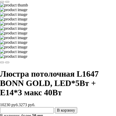
Люстра потолочная L1647
BONN GOLD, LED*5Вт +
Е14*3 макс 40Вт
10230 руб.
3273
руб.
В корзину
В наличии:
более
50 шт