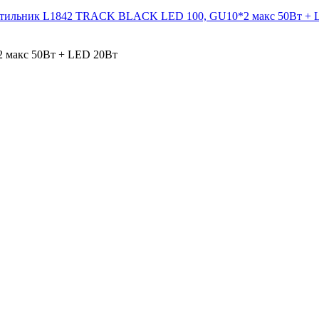
етильник L1842 TRACK BLACK LED 100, GU10*2 макс 50Вт + 
 макс 50Вт + LED 20Вт