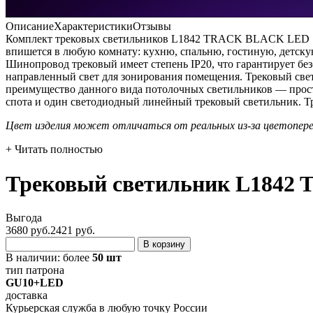
Описание
Характеристики
Отзывы
Комплект трековых светильников L1842 TRACK BLACK LED 100
впишется в любую комнату: кухню, спальню, гостиную, детску
Шинопровод трековый имеет степень IP20, что гарантирует бе
направленный свет для зонирования помещения. Трековый све
преимущество данного вида потолочных светильников — прост
спота и один светодиодный линейный трековый светильник. Тр
Цвет изделия может отличаться от реальных из-за цветопер
+ Читать полностью
Трековый светильник L1842 
Выгода
3680 руб.
2421
руб.
В корзину
В наличии:
более
50 шт
тип патрона
GU10+LED
доставка
Курьерская служба в любую точку России