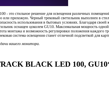
 - это стильное решение для освещения различных помещений 
ю или прихожую. Черный трековый светильник выполнен в стиле 
зопасность использования в бытовых условиях. Благодаря своей
тильник оснащен цоколем GU10. Максимальная мощность одной л
ота монтажа и возможность регулировки положения каждого тре
ековая система освещения станет отличной подсветкой для карт
едачи вашего монитора.
TRACK BLACK LED 100, GU10*