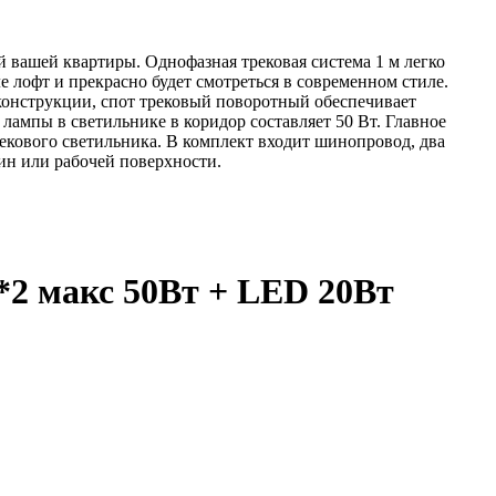
вашей квартиры. Однофазная трековая система 1 м легко
лофт и прекрасно будет смотреться в современном стиле.
 конструкции, спот трековый поворотный обеспечивает
ампы в светильнике в коридор составляет 50 Вт. Главное
кового светильника. В комплект входит шинопровод, два
ин или рабочей поверхности.
2 макс 50Вт + LED 20Вт