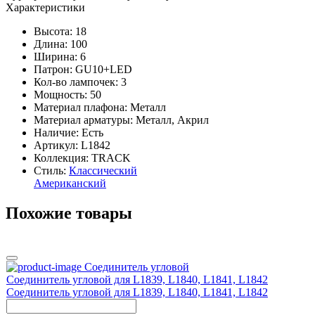
Характеристики
Высота: 18
Длина: 100
Ширина: 6
Патрон: GU10+LED
Кол-во лампочек: 3
Мощность: 50
Материал плафона: Металл
Материал арматуры: Металл, Акрил
Наличие:
Есть
Артикул:
L1842
Коллекция: TRACK
Стиль:
Классический
Американский
Похожие товары
Соединитель угловой
Соединитель угловой для L1839, L1840, L1841, L1842
Соединитель угловой для L1839, L1840, L1841, L1842