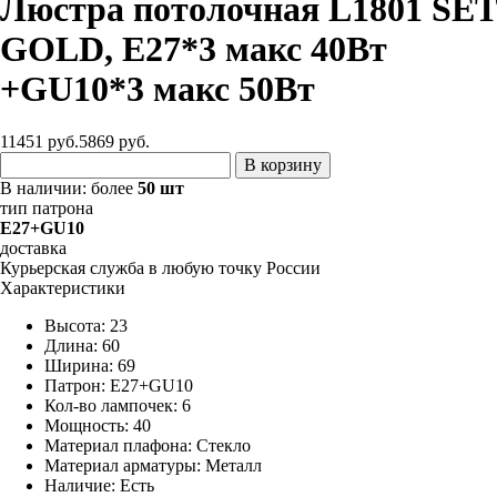
Люстра потолочная L1801 SET
GOLD, Е27*3 макс 40Вт
+GU10*3 макс 50Вт
11451 руб.
5869
руб.
В корзину
В наличии:
более
50 шт
тип патрона
E27+GU10
доставка
Курьерская служба в любую точку России
Характеристики
Высота: 23
Длина: 60
Ширина: 69
Патрон: E27+GU10
Кол-во лампочек: 6
Мощность: 40
Материал плафона: Стекло
Материал арматуры: Металл
Наличие:
Есть