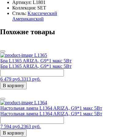
Артикул:
L1801
Коллекция: SET
Стиль:
Классический
Американский
Похожие товары
L1365
Бра L1365 ARIZA, G9*1 макс 5Вт
Бра L1365 ARIZA, G9*1 макс 5Вт
6 479 руб.
3313 руб.
В корзину
L1364
Настольная лампа L1364 ARIZA, G9*1 макс 5Вт
Настольная лампа L1364 ARIZA, G9*1 макс 5Вт
7 594 руб.
2363 руб.
В корзину