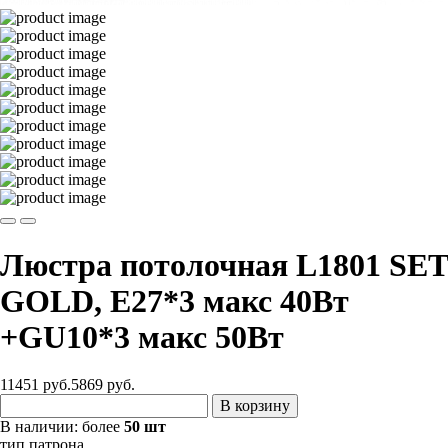
Люстра потолочная L1801 SET
GOLD, Е27*3 макс 40Вт
+GU10*3 макс 50Вт
11451 руб.
5869
руб.
В корзину
В наличии:
более
50 шт
тип патрона