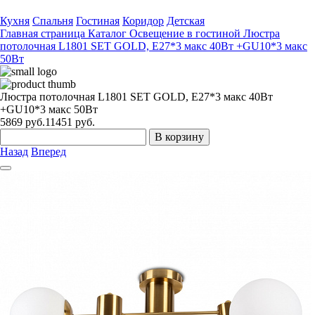
Кухня
Спальня
Гостиная
Коридор
Детская
Главная страница
Каталог
Освещение в гостиной
Люстра
потолочная L1801 SET GOLD, Е27*3 макс 40Вт +GU10*3 макс
50Вт
Люстра потолочная L1801 SET GOLD, Е27*3 макс 40Вт
+GU10*3 макс 50Вт
5869
руб.
11451 руб.
В корзину
Назад
Вперед