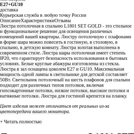
E27+GU10
доставка
Курьерская служба в любую точку России
Описание
Характеристики
Отзывы
Люстра потолочная в спальню L1801 SET GOLD - это стильное
и функциональное решение для освещения различных
помещений вашей квартиры. Люстру потолочную с плафонами
в форме шара можно повесить в гостиную, в столовую, в
спальню, в детскую комнату. Люстра золотая выполнена в
современном стиле. Люстра шары потолочная имеет степень
IP20, что гарантирует безопасность использования в бытовых
условиях. Белые круглые абажуры изготовлены из стекла.
Люстра в зал оснащена цоколем Е27 и GU10. Максимальная
мощность одной лампы в светильнике для детской составляет
50Вт. Светильник потолочный на шесть плафонов для спальни
подходит для различных типов потолков, включая
гипсокартонные потолки, низкие потолки, высокие потолки и
натяжные потолки. Люстра для гостиной крепится на планку.
Цвет изделия может отличаться от реальных из-за
цветопередачи вашего монитора.
+ Читать полностью