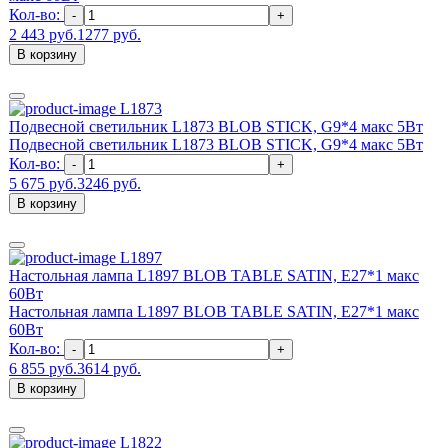
Кол-во:
-
+
2 443 руб.
1277 руб.
В корзину
L1873
Подвесной светильник L1873 BLOB STICK, G9*4 макс 5Вт
Подвесной светильник L1873 BLOB STICK, G9*4 макс 5Вт
Кол-во:
-
+
5 675 руб.
3246 руб.
В корзину
L1897
Настольная лампа L1897 BLOB TABLE SATIN, E27*1 макс
60Вт
Настольная лампа L1897 BLOB TABLE SATIN, E27*1 макс
60Вт
Кол-во:
-
+
6 855 руб.
3614 руб.
В корзину
L1822