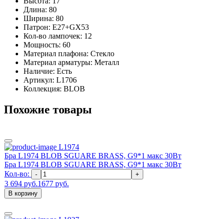
Высота: 17
Длина: 80
Ширина: 80
Патрон: E27+GX53
Кол-во лампочек: 12
Мощность: 60
Материал плафона: Стекло
Материал арматуры: Металл
Наличие:
Есть
Артикул:
L1706
Коллекция: BLOB
Похожие товары
L1974
Бра L1974 BLOB SGUARE BRASS, G9*1 макс 30Вт
Бра L1974 BLOB SGUARE BRASS, G9*1 макс 30Вт
Кол-во:
-
+
3 694 руб.
1677 руб.
В корзину