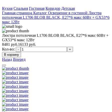
Кухня
Спальня
Гостиная
Коридор
Детская
Главная страница
Каталог
Освещение в гостиной
Люстра
потолочная L1706 BLOB BLACK, E27*6 макс 60Вт + GX53*6
макс 12Вт
Люстра потолочная L1706 BLOB BLACK, E27*6 макс 60Вт +
GX53*6 макс 12Вт
8481
руб.
16133 руб.
Кол-во:
-
+
В корзину
Назад
Вперед