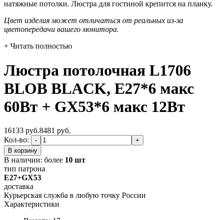
натяжные потолки. Люстра для гостиной крепится на планку.
Цвет изделия может отличаться от реальных из-за
цветопередачи вашего монитора.
+ Читать полностью
Люстра потолочная L1706
BLOB BLACK, E27*6 макс
60Вт + GX53*6 макс 12Вт
16133 руб.
8481
руб.
Кол-во:
-
+
В корзину
В наличии:
более
10 шт
тип патрона
E27+GX53
доставка
Курьерская служба в любую точку России
Характеристики