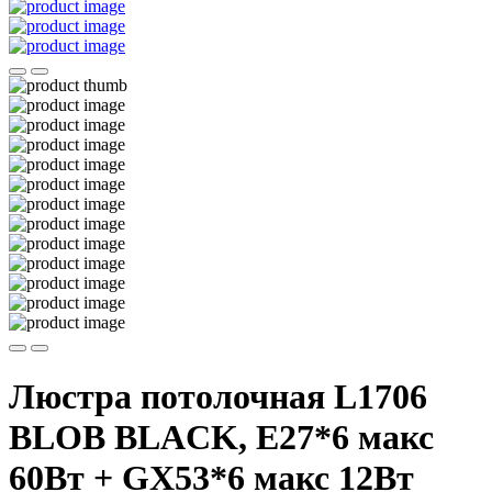
Люстра потолочная L1706
BLOB BLACK, E27*6 макс
60Вт + GX53*6 макс 12Вт