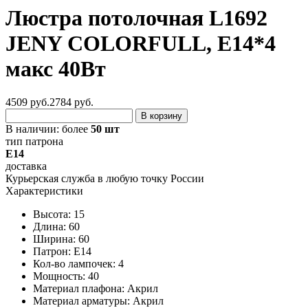
Люстра потолочная L1692
JENY COLORFULL, E14*4
макс 40Вт
4509 руб.
2784
руб.
В корзину
В наличии:
более
50 шт
тип патрона
E14
доставка
Курьерская служба в любую точку России
Характеристики
Высота: 15
Длина: 60
Ширина: 60
Патрон: E14
Кол-во лампочек: 4
Мощность: 40
Материал плафона: Акрил
Материал арматуры: Акрил