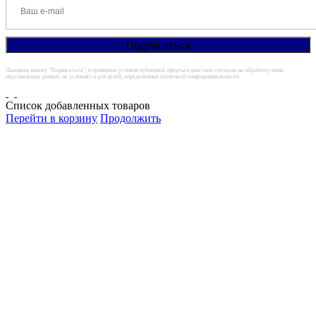
Нажимая кнопку "Подписаться", я принимаю условия публичной оферты и даю своё согласие на обработку моих
персональных данных, на условиях и для целей, определенных политикой конфиденциальности.
Список добавленных товаров
Перейти в корзину
Продолжить