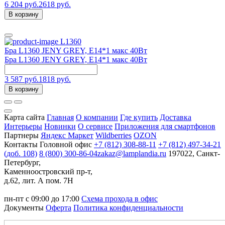
6 204 руб.
2618 руб.
В корзину
L1360
Бра L1360 JENY GREY, Е14*1 макс 40Вт
Бра L1360 JENY GREY, Е14*1 макс 40Вт
3 587 руб.
1818 руб.
В корзину
Карта сайта
Главная
О компании
Где купить
Доставка
Интерьеры
Новинки
О сервисе
Приложения для смартфонов
Партнеры
Яндекс Маркет
Wildberries
OZON
Контакты
Головной офис
+7 (812) 308-88-11
+7 (812) 497-34-21
(доб. 108)
8 (800) 300-86-04
zakaz@lamplandia.ru
197022, Санкт-
Петербург,
Каменноостровский пр-т,
д.62, лит. А пом. 7Н
пн-пт с 09:00 до 17:00
Схема прохода в офис
Документы
Оферта
Политика конфиденциальности