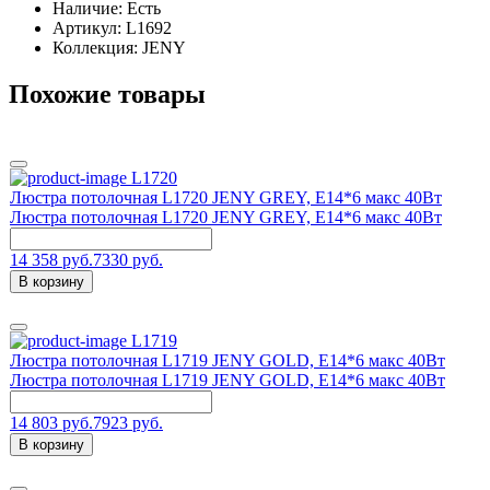
Наличие:
Есть
Артикул:
L1692
Коллекция: JENY
Похожие товары
L1720
Люстра потолочная L1720 JENY GREY, E14*6 макс 40Вт
Люстра потолочная L1720 JENY GREY, E14*6 макс 40Вт
14 358 руб.
7330 руб.
В корзину
L1719
Люстра потолочная L1719 JENY GOLD, E14*6 макс 40Вт
Люстра потолочная L1719 JENY GOLD, E14*6 макс 40Вт
14 803 руб.
7923 руб.
В корзину