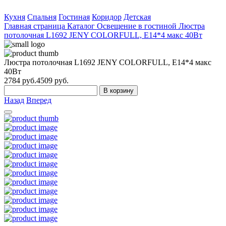
Кухня
Спальня
Гостиная
Коридор
Детская
Главная страница
Каталог
Освещение в гостиной
Люстра
потолочная L1692 JENY COLORFULL, E14*4 макс 40Вт
Люстра потолочная L1692 JENY COLORFULL, E14*4 макс
40Вт
2784
руб.
4509 руб.
В корзину
Назад
Вперед