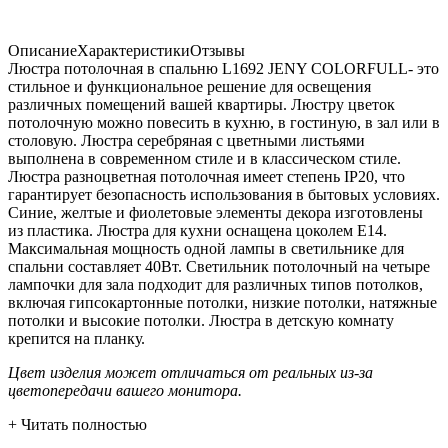
Описание
Характеристики
Отзывы
Люстра потолочная в спальню L1692 JENY COLORFULL- это
стильное и функциональное решение для освещения
различных помещений вашей квартиры. Люстру цветок
потолочную можно повесить в кухню, в гостиную, в зал или в
столовую. Люстра серебряная с цветными листьями
выполнена в современном стиле и в классическом стиле.
Люстра разноцветная потолочная имеет степень IP20, что
гарантирует безопасность использования в бытовых условиях.
Синие, желтые и фиолетовые элементы декора изготовлены
из пластика. Люстра для кухни оснащена цоколем E14.
Максимальная мощность одной лампы в светильнике для
спальни составляет 40Вт. Светильник потолочный на четыре
лампочки для зала подходит для различных типов потолков,
включая гипсокартонные потолки, низкие потолки, натяжные
потолки и высокие потолки. Люстра в детскую комнату
крепится на планку.
Цвет изделия может отличаться от реальных из-за
цветопередачи вашего монитора.
+ Читать полностью