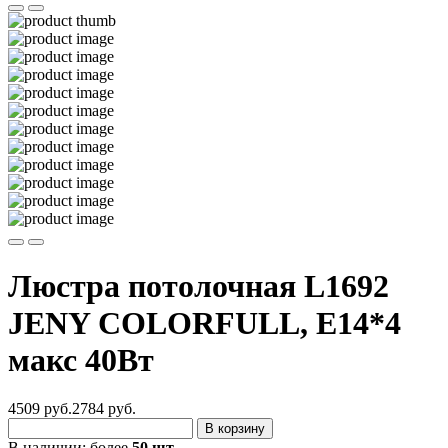
Люстра потолочная L1692
JENY COLORFULL, E14*4
макс 40Вт
4509 руб.
2784
руб.
В корзину
В наличии:
более
50 шт