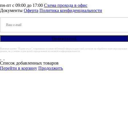
пн-пт с 09:00 до 17:00
Схема прохода в офис
Документы
Оферта
Политика конфиденциальности
Нажимая кнопку "Подписаться", я принимаю условия публичной оферты и даю своё согласие на обработку моих персональных
данных, на условиях и для целей, определенных политикой конфиденциальности.
Список добавленных товаров
Перейти в корзину
Продолжить