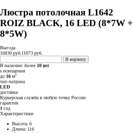
Люстра потолочная L1642
ROIZ BLACK, 16 LED (8*7W +
8*5W)
Выгода
16830 руб.
11073
руб.
В корзину
В наличии:
более
10 шт
s освещения
2
до
16
м
тип патрона
LED
доставка
Курьерская служба в любую точку России
гарантия
1
год
Характеристики
Высота: 6
Длина: 116