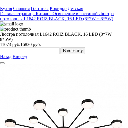
Кухня
Спальня
Гостиная
Коридор
Детская
Главная страница
Каталог
Освещение в гостиной
Люстра
потолочная L1642 ROIZ BLACK, 16 LED (8*7W + 8*5W)
Люстра потолочная L1642 ROIZ BLACK, 16 LED (8*7W +
8*5W)
11073
руб.
16830 руб.
В корзину
Назад
Вперед