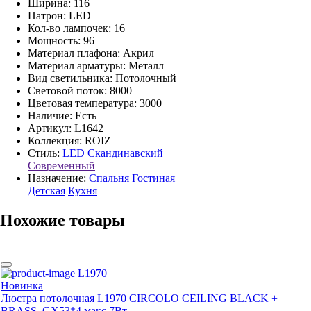
Ширина: 116
Патрон: LED
Кол-во лампочек: 16
Мощность: 96
Материал плафона: Акрил
Материал арматуры: Металл
Вид светильника: Потолочный
Световой поток: 8000
Цветовая температура: 3000
Наличие:
Есть
Артикул:
L1642
Коллекция: ROIZ
Стиль:
LED
Скандинавский
Cовременный
Назначение:
Спальня
Гостиная
Детская
Кухня
Похожие товары
L1970
Новинка
Люстра потолочная L1970 CIRCOLO CEILING BLACK +
BRASS, GX53*4 макс 7Вт