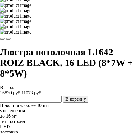
Люстра потолочная L1642
ROIZ BLACK, 16 LED (8*7W +
8*5W)
Выгода
16830 руб.
11073
руб.
В корзину
В наличии:
более
10 шт
s освещения
2
до
16
м
тип патрона
LED
доставка