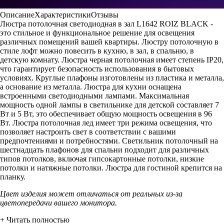
Описание
Характеристики
Отзывы
Люстра потолочная светодиодная в зал L1642 ROIZ BLACK -
это стильное и функциональное решение для освещения
различных помещений вашей квартиры. Люстру потолочную в
стиле лофт можно повесить в кухню, в зал, в спальню, в
детскую комнату. Люстра черная потолочная имеет степень IP20,
что гарантирует безопасность использования в бытовых
условиях. Круглые плафоны изготовлены из пластика и металла,
а основание из металла. Люстра для кухни оснащена
встроенными светодиодными лампами. Максимальная
мощность одной лампы в светильнике для детской составляет 7
Вт и 5 Вт, это обеспечивает общую мощность освещения в 96
Вт. Люстра потолочная лед имеет три режима освещения, что
позволяет настроить свет в соответствии с вашими
предпочтениями и потребностями. Светильник потолочный на
шестнадцать плафонов для спальни подходит для различных
типов потолков, включая гипсокартонные потолки, низкие
потолки и натяжные потолки. Люстра для гостиной крепится на
планку.
Цвет изделия может отличаться от реальных из-за
цветопередачи вашего монитора.
+ Читать полностью