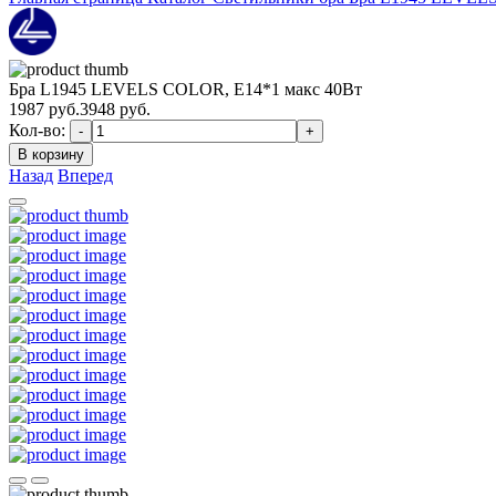
Бра L1945 LEVELS COLOR, Е14*1 макс 40Вт
1987
руб.
3948 руб.
Кол-во:
-
+
В корзину
Назад
Вперед