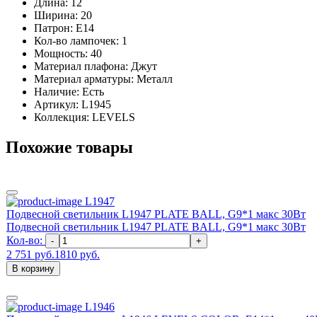
Длина: 12
Ширина: 20
Патрон: E14
Кол-во лампочек: 1
Мощность: 40
Материал плафона: Джут
Материал арматуры: Металл
Наличие:
Есть
Артикул:
L1945
Коллекция: LEVELS
Похожие товары
L1947
Подвесной светильник L1947 PLATE BALL, G9*1 макс 30Вт
Подвесной светильник L1947 PLATE BALL, G9*1 макс 30Вт
Кол-во:
-
+
2 751 руб.
1810 руб.
В корзину
L1946