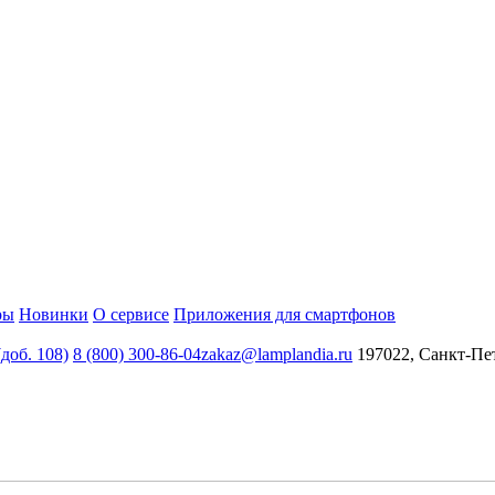
ры
Новинки
О сервисе
Приложения для смартфонов
(доб. 108)
8 (800) 300-86-04
zakaz@lamplandia.ru
197022, Санкт-Пет