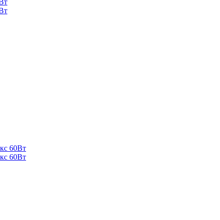
Вт
Вт
кс 60Вт
кс 60Вт