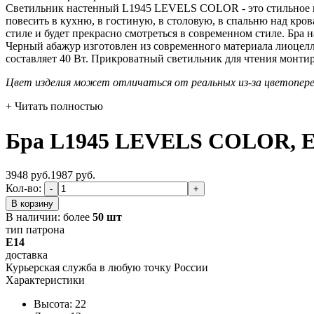
Светильник настенный L1945 LEVELS COLOR - это стильное 
повесить в кухню, в гостиную, в столовую, в спальню над кро
стиле и будет прекрасно смотреться в современном стиле. Бра 
Черный абажур изготовлен из современного материала лиоцелл
составляет 40 Вт. Прикроватный светильник для чтения монтир
Цвет изделия может отличаться от реальных из-за цветопер
+ Читать полностью
Бра L1945 LEVELS COLOR, Е
3948 руб.
1987
руб.
Кол-во:
-
+
В корзину
В наличии:
более
50 шт
тип патрона
E14
доставка
Курьерская служба в любую точку России
Характеристики
Высота: 22