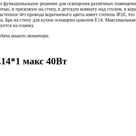
и функциональное решение для освещения различных помещени
ватью, в прихожую на стену, в детскую комнату над столом, в к
настенное без провода коричневого цвета имеет степень IP20, чт
а. Бра на стену для кухни оснащено цоколем Е14. Максимальная
уется на планку.
едачи вашего монитора.
14*1 макс 40Вт