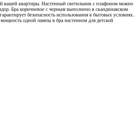
й вашей квартиры. Настенный светильник с плафоном можно
оридор. Бра коричневое с черным выполнено в скандинавском
о гарантирует безопасность использования в бытовых условиях.
 мощность одной лампы в бра настенном для детской