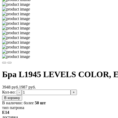
Бра L1945 LEVELS COLOR, Е
3948 руб.
1987
руб.
Кол-во:
-
+
В корзину
В наличии:
более
50 шт
тип патрона
E14
доставка